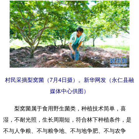
村民采摘梨窝菌（7月4日摄）。新华网发（永仁县融
媒体中心供图）
梨窝菌属于食用野生菌类，种植技术简单，喜
湿，不耐光照，生长周期短，符合林下种植条件，是
不与人争粮、不与粮争地、不与地争肥、不与农争