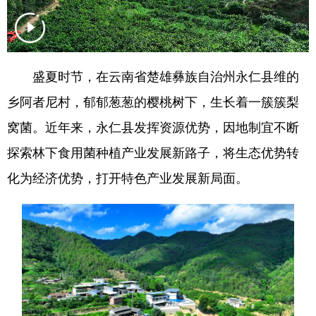
盛夏时节，在云南省楚雄彝族自治州永仁县维的
乡阿者尼村，郁郁葱葱的樱桃树下，生长着一簇簇梨
窝菌。近年来，永仁县发挥资源优势，因地制宜不断
探索林下食用菌种植产业发展新路子，将生态优势转
化为经济优势，打开特色产业发展新局面。