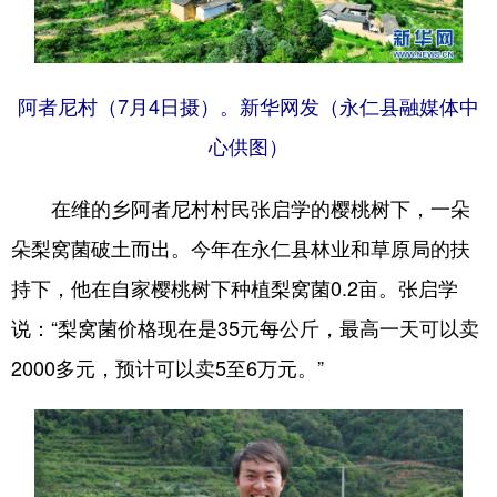
阿者尼村（7月4日摄）。新华网发（永仁县融媒体中
心供图）
在维的乡阿者尼村村民张启学的樱桃树下，一朵
朵梨窝菌破土而出。今年在永仁县林业和草原局的扶
持下，他在自家樱桃树下种植梨窝菌0.2亩。张启学
说：“梨窝菌价格现在是35元每公斤，最高一天可以卖
2000多元，预计可以卖5至6万元。”