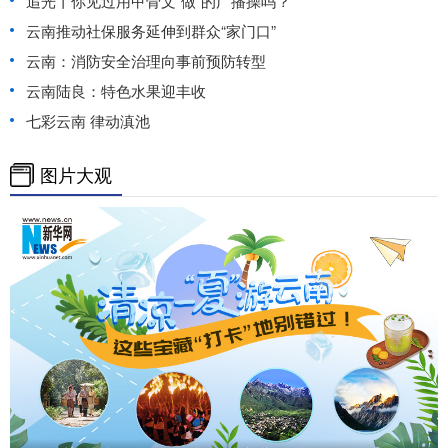
追光丨你见过用甲骨文“做”的广播操吗？
云南推动社保服务延伸到群众“家门口”
云南：消防安全治理向事前预防转型
云南陆良：特色水果迎丰收
七彩云南 律动滇池
图片大观