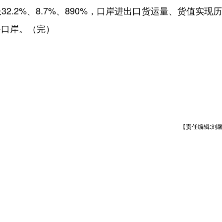
.2%、8.7%、890%，口岸进出口货运量、货值实现
路口岸。（完）
【责任编辑:刘