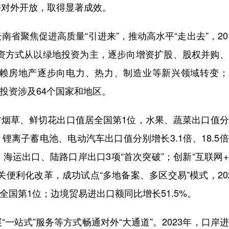
平对外开放，取得显著成效。
聚焦促进高质量“引进来”，推动高水平“走出去”，20
元，投资方式从以绿地投资为主，逐步向增资扩股、股权并购
赖房地产逐步向电力、热力、制造业等新兴领域转变；
元，投资涉及64个国家和地区。
省烟草、鲜切花出口值居全国第1位，水果、蔬菜出口值
，锂离子蓄电池、电动汽车出口值分别增长3.1倍、18.5
海运出口、陆路口岸出口3项“首次突破”；创新“互联网
便利化改革，成功试点“多地备案、多区交易”模式，20
全国第1位；边境贸易进出口额同比增长51.5%。
站式”服务等方式畅通对外“大通道”。2023年，口岸