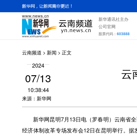
新华通讯社主办
公司官网
股票代码：
603888
云南频道
>
新闻
> 正文
2024
云
07/13
10:38:44
来源：新华网
新华网昆明7月13日电（罗春明）云南省全
经济体制改革专场发布会12日在昆明举行。