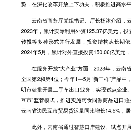
势，在深化改革开放上下功夫，积极推进高水
云南省商务厅党组书记、厅长杨沐介绍，云南省
2023年，累计实际利用外资125.37亿美
转投等多种形式并行发展，投资结构从长期依
2024年5月，累计对外直接投资150.06亿美
在服务开放“大产业”方面，2023年，云南
全国第2和第4位；今年1—5月“新三样”产品中
明市获批开展二手车出口业务，实现试点企业、
互市”监管模式，推进实施药食同源商品进口通关
云南省边民互市贸易货运量同比增长14.5%，居
此外，云南省通过智慧口岸建设、试点开展“一