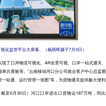
可视化监管平台大屏幕。（杨雨晖摄于7月3日）
现了口岸物流可视化、AR全景可视、口岸一站式通关、
能单兵查验等。”云南移动河口分公司政企客户中心总监
管一站通、运行管理一张图”等，为货物通关提供极大便利
6月30日）河口口岸进出口货物达187万吨，同比