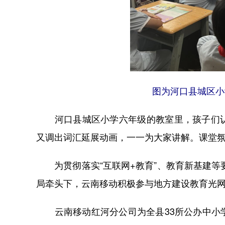
图为河口县城区小
河口县城区小学六年级的教室里，孩子们认
又调出词汇延展动画，一一为大家讲解。课堂
为贯彻落实“互联网+教育”、教育新基建等要
局牵头下，云南移动积极参与地方建设教育光
云南移动红河分公司为全县33所公办中小学