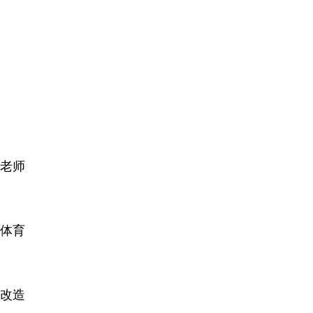
老师
育体育
改造