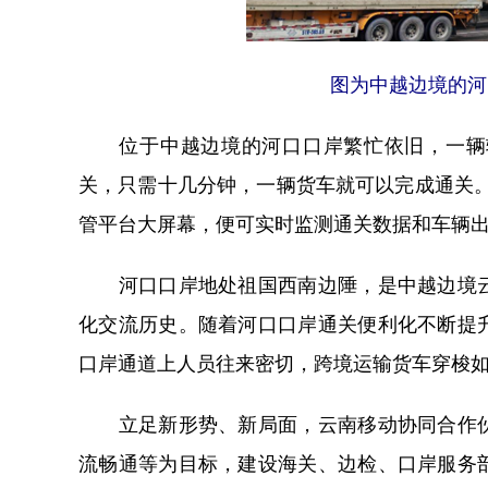
图为中越边境的河
位于中越边境的河口口岸繁忙依旧，一辆辆
关，只需十几分钟，一辆货车就可以完成通关
管平台大屏幕，便可实时监测通关数据和车辆
河口口岸地处祖国西南边陲，是中越边境云
化交流历史。随着河口口岸通关便利化不断提
口岸通道上人员往来密切，跨境运输货车穿梭
立足新形势、新局面，云南移动协同合作伙
流畅通等为目标，建设海关、边检、口岸服务