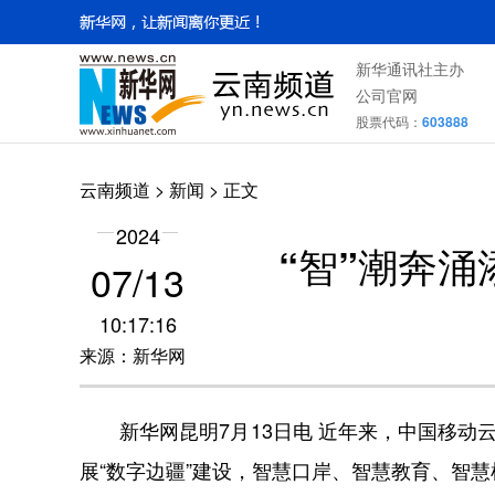
新华通讯社主办
公司官网
股票代码：
603888
云南频道
>
新闻
> 正文
2024
“智”潮奔
07/13
10:17:16
来源：新华网
新华网昆明7月13日电 近年来，中国移动云
展“数字边疆”建设，智慧口岸、智慧教育、智