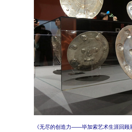
《无尽的创造力——毕加索艺术生涯回顾展