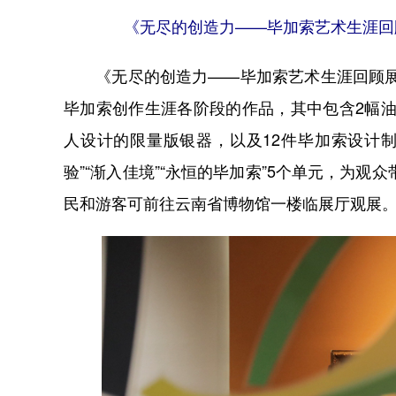
《无尽的创造力——毕加索艺术生涯回顾
《无尽的创造力——毕加索艺术生涯回顾展》
毕加索创作生涯各阶段的作品，其中包含2幅油
人设计的限量版银器，以及12件毕加索设计制
验”“渐入佳境”“永恒的毕加索”5个单元，为观
民和游客可前往云南省博物馆一楼临展厅观展。