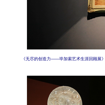
《无尽的创造力——毕加索艺术生涯回顾展》