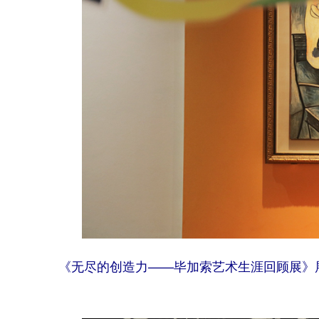
《无尽的创造力——毕加索艺术生涯回顾展》