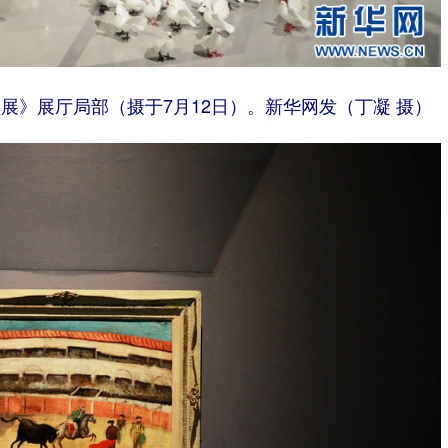
展》展厅局部（摄于7月12日）。新华网发（丁凝 摄）