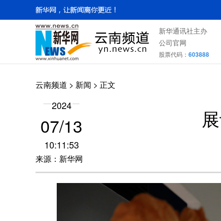
新华通讯社主办
公司官网
股票代码：
603888
云南频道
>
新闻
> 正文
2024
展
07/13
10:11:53
来源：新华网