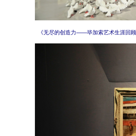
《无尽的创造力——毕加索艺术生涯回顾