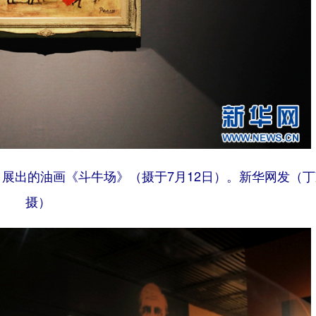
展出的油画《斗牛场》（摄于7月12日）。新华网发（丁
摄）