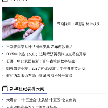
云南陇川：颗颗甜柿挂枝头
吉幸普洱茶举行45周年庆典 发布两款新品
2025年中越（文山）边境经济贸易旅游交易会开幕
石屏一中的双面精彩：百年古校的数字新生
咖香飘进高校，2025“有你必咖”大学生咖啡节启动
航拍西双版纳布朗山茶园 云海漫过千重绿
新华社记者看云南
大看台｜“十五运会”上展望“十五五”之云南篇
云南铁路商品汽车运输量创新高