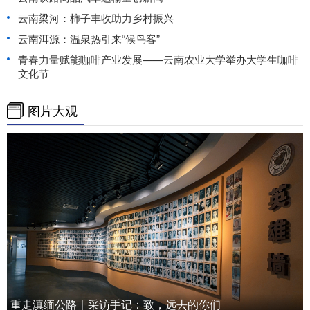
云南梁河：柿子丰收助力乡村振兴
云南洱源：温泉热引来“候鸟客”
青春力量赋能咖啡产业发展——云南农业大学举办大学生咖啡
文化节
图片大观
重走滇缅公路｜采访手记：致，远去的你们