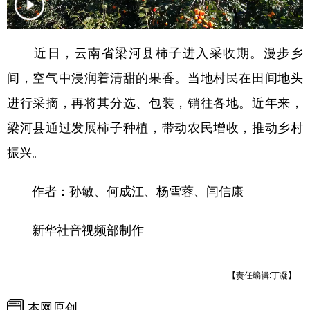
近日，云南省梁河县柿子进入采收期。漫步乡
间，空气中浸润着清甜的果香。当地村民在田间地头
进行采摘，再将其分选、包装，销往各地。近年来，
梁河县通过发展柿子种植，带动农民增收，推动乡村
振兴。
作者：孙敏、何成江、杨雪蓉、闫信康
新华社音视频部制作
【责任编辑:丁凝】
本网原创