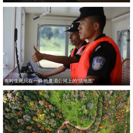
有时生死只在一瞬 他是湄公河上的“活地图”