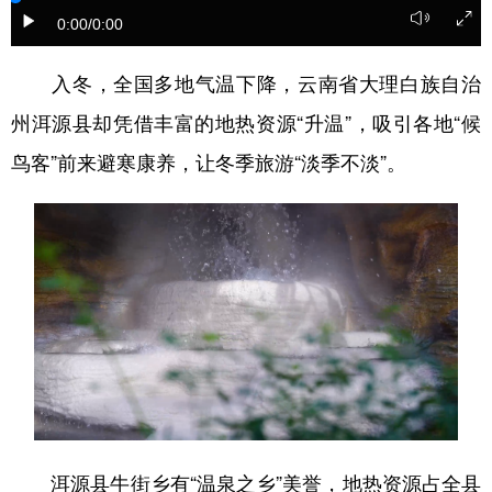
0:00
/0:00
入冬，全国多地气温下降，云南省大理白族自治
州洱源县却凭借丰富的地热资源“升温”，吸引各地“候
鸟客”前来避寒康养，让冬季旅游“淡季不淡”。
洱源县牛街乡有“温泉之乡”美誉，地热资源占全县