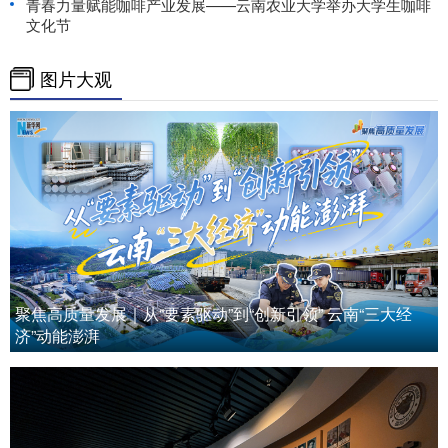
青春力量赋能咖啡产业发展——云南农业大学举办大学生咖啡
文化节
图片大观
聚焦高质量发展｜从“要素驱动”到“创新引领” 云南“三大经
济”动能澎湃