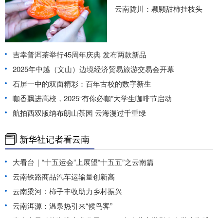
云南陇川：颗颗甜柿挂枝头
吉幸普洱茶举行45周年庆典 发布两款新品
2025年中越（文山）边境经济贸易旅游交易会开幕
石屏一中的双面精彩：百年古校的数字新生
咖香飘进高校，2025“有你必咖”大学生咖啡节启动
航拍西双版纳布朗山茶园 云海漫过千重绿
新华社记者看云南
大看台｜“十五运会”上展望“十五五”之云南篇
云南铁路商品汽车运输量创新高
云南梁河：柿子丰收助力乡村振兴
云南洱源：温泉热引来“候鸟客”