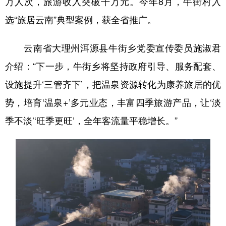
万人次，旅游收入突破千万元。今年8月，牛街村入
选“旅居云南”典型案例，获全省推广。
云南省大理州洱源县牛街乡党委宣传委员施淑君
介绍：“下一步，牛街乡将坚持政府引导、服务配套、
设施提升‘三管齐下’，把温泉资源转化为康养旅居的优
势，培育‘温泉+’多元业态，丰富四季旅游产品，让‘淡
季不淡’‘旺季更旺’，全年客流量平稳增长。”