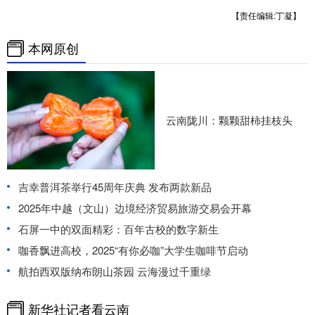
【责任编辑:丁凝】
本网原创
云南陇川：颗颗甜柿挂枝头
吉幸普洱茶举行45周年庆典 发布两款新品
2025年中越（文山）边境经济贸易旅游交易会开幕
石屏一中的双面精彩：百年古校的数字新生
咖香飘进高校，2025“有你必咖”大学生咖啡节启动
航拍西双版纳布朗山茶园 云海漫过千重绿
新华社记者看云南