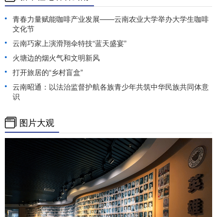
青春力量赋能咖啡产业发展——云南农业大学举办大学生咖啡
文化节
云南巧家上演滑翔伞特技“蓝天盛宴”
火塘边的烟火气和文明新风
打开旅居的“乡村盲盒”
云南昭通：以法治监督护航各族青少年共筑中华民族共同体意
识
图片大观