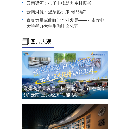
云南梁河：柿子丰收助力乡村振兴
云南洱源：温泉热引来“候鸟客”
青春力量赋能咖啡产业发展——云南农业
大学举办大学生咖啡文化节
图片大观
聚焦高质量发展｜从“要素驱动”到“创新引
领” 云南“三大经济”动能澎湃