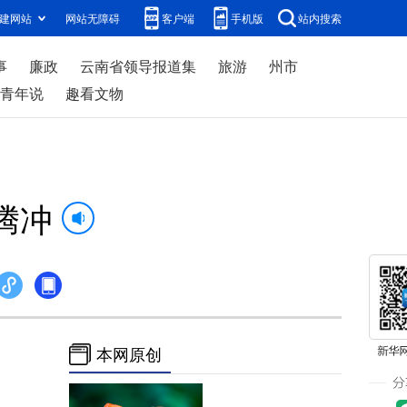
建网站
网站无障碍
客户端
手机版
站内搜索
事
廉政
云南省领导报道集
旅游
州市
青年说
趣看文物
腾冲
本网原创