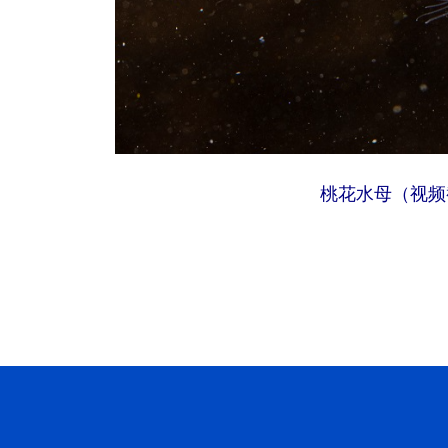
桃花水母（视频