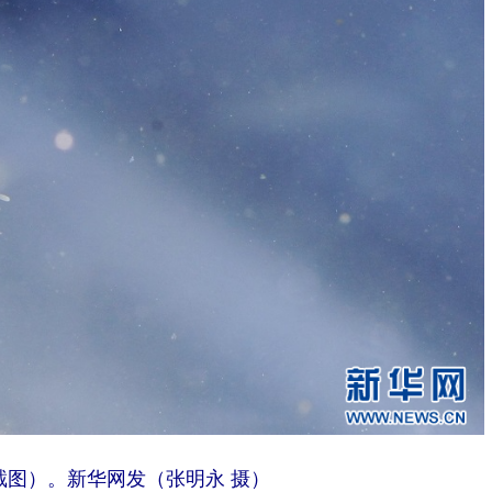
截图）。新华网发（张明永 摄）