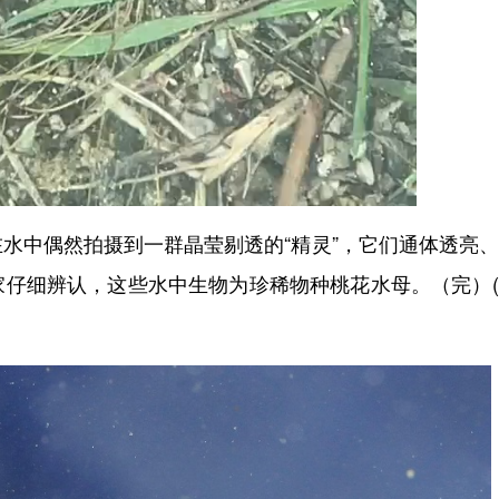
中偶然拍摄到一群晶莹剔透的“精灵”，它们通体透亮、
家仔细辨认，这些水中生物为珍稀物种桃花水母。（完）