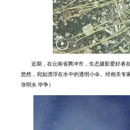
近期，在云南省腾冲市，生态摄影爱好者在水
悠然，宛如漂浮在水中的透明小伞。经相关专
张明永 毕争）