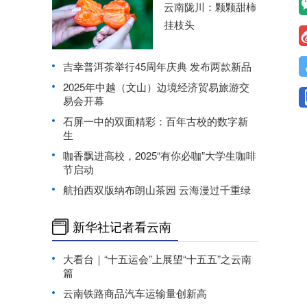
云南陇川：颗颗甜柿
挂枝头
吉幸普洱茶举行45周年庆典 发布两款新品
2025年中越（文山）边境经济贸易旅游交
易会开幕
石屏一中的双面精彩：百年古校的数字新
生
咖香飘进高校，2025“有你必咖”大学生咖啡
节启动
航拍西双版纳布朗山茶园 云海漫过千重绿
新华社记者看云南
大看台｜“十五运会”上展望“十五五”之云南
篇
云南铁路商品汽车运输量创新高