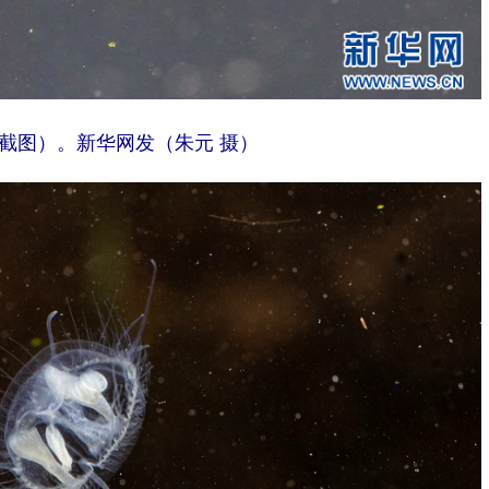
截图）。新华网发（朱元 摄）