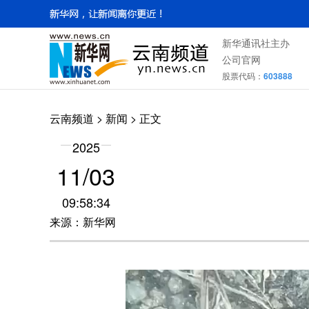
新华通讯社主办
公司官网
股票代码：
603888
云南频道
>
新闻
> 正文
2025
11/03
09:58:34
来源：新华网