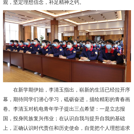
观，坚定理想信念，补足精神之钙。
在新学期伊始，李清玉指出，崭新的生活已经拉开序
幕，期待同学们潜心学习，砥砺奋进，描绘精彩的青春画
卷。李清玉对机电青年学子提出三点希望：一是立志报
国，投身民族复兴伟业；在认识自我与提升自我的基础
上，正确认识时代责任和历史使命，自觉把个人理想追求