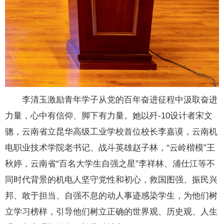
李清玉激励青年学子从党的百年奋进征程中汲取奋进
力量，心中有信仰、脚下有力量。她以歼-10设计者宋文
骢，云南省立昆华高级工业学校首位校长李嘉谟，云南机
电职业技术学院老书记、战斗英雄赵子林，“云岭楷模”王
秋婷，云南省“百名大学生自强之星”李祥林、浦仕江等不
同时代背景的机电人坚守党性和初心，救国图强、振民兴
邦、敢于担当、自强不息的动人事迹感染学生，为他们树
立学习榜样，引导他们树立正确的世界观、历史观、人生