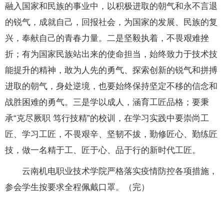
融入国家和民族的事业中，以积极进取的朝气和永不言退
的锐气，成就自己，回报社会，为国家的发展、民族的复
兴，奉献自己的青春力量。二是坚毅执着，不畏艰难挫
折；有为国家民族站出来的使命担当，始终致力于技术技
能提升的精神，敢为人先的勇气、探索创新的锐气和拼搏
进取的朝气，身处逆境，也要始终保持坚定不移的信念和
战胜困难的勇气。三是学以成人，涵育工匠品格；要秉
承“克尽厥职 笃行技精”的校训，在学习实践中要崇尚工
匠、学习工匠，不畏艰辛、坚韧不拔，勤修匠心、勤练匠
技，做一名精于工、匠于心、品于行的新时代工匠。
云南机电职业技术学院严格落实疫情防控各项措施，
参会学生按要求全程佩戴口罩。（完）