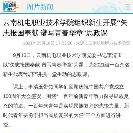
图片新闻
云南机电职业技术学院组织新生开展“矢
首页
要闻
原创
看云南
志报国奉献 谱写青春华章”思政课
政务
旅游
州市
教育
2021年09月18日 17:03:26
| 来源：云南机电职业技术学院
健康
社会
图片
经济
9月16日，云南机电职业技术学院党委书记李清玉
以“矢志报国奉献 谱写青春华章”为题，为2021级一百余名
服务
云南故事
云南青年说
风味云南
新生代表“线下”讲授一堂生动的思政课。
返回PC
课上，李清玉带领同学们回顾庆祝中国共产党成立
100周年大会盛况，围绕“一百年前新青年致力探寻民族复
兴的前途、一百年来青年是实现民族复兴的先锋力量、新
时代青年要勇于担当民族复兴的大任”三个方面进行讲
授。