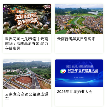
世界花园 七彩云南丨云南
云南普者黑夏日引客来
南华：深耕高原野菌 聚力
兴链富民
2026年世界奶业大会
云南宣会高速公路建成通
车