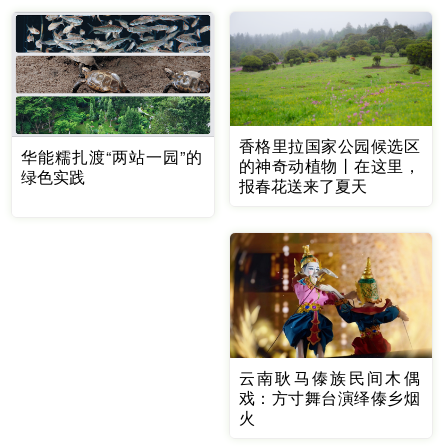
香格里拉国家公园候选区
华能糯扎渡“两站一园”的
的神奇动植物丨在这里，
绿色实践
报春花送来了夏天
云南耿马傣族民间木偶
戏：方寸舞台演绎傣乡烟
火