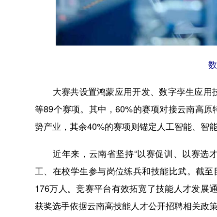
数
大赛共设置鸿蒙应用开发、数字孪生应用技
等89个赛项。其中，60%的赛项对接云南高
势产业，其余40%的赛项则锚定人工智能、智
近年来，云南省坚持“以赛促训、以赛选才”
工、在校学生参与岗位练兵和技能比武。截至
176万人。竞赛平台有效拓宽了技能人才发展通
获奖选手依据云南高技能人才公开招聘相关政