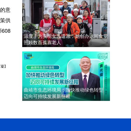
的意
策供
608
温度丨为实现女儿遗愿，她创办这间食堂
照顾数百孤寡老人
丁凝】
曲靖市生态环境局：加快推动绿色转型
迈向可持续发展新征程