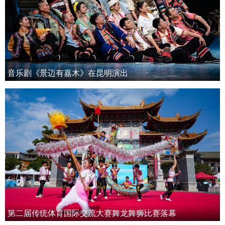
音乐剧《景迈有嘉木》在昆明演出
第二届传统体育国际交流大赛舞龙舞狮比赛落幕