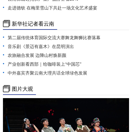
走进德钦 在梅里雪山下共赴一场文化艺术盛宴
新华社记者看云南
第二届传统体育国际交流大赛舞龙舞狮比赛落幕
音乐剧《景迈有嘉木》在昆明演出
农旅融合发展 边陲山村焕新颜
产业创新看西部｜给咖啡装上“中国芯”
中外嘉宾齐聚云南大理共话全球绿色发展
图片大观