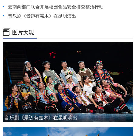
云南两部门联合开展校园食品安全排查整治行动
音乐剧《景迈有嘉木》在昆明演出
图片大观
音乐剧《景迈有嘉木》在昆明演出