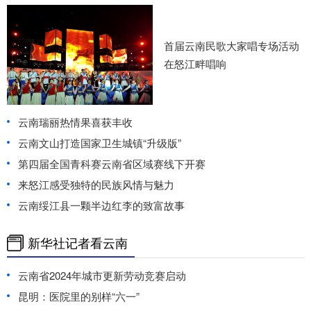
首届云南民歌大家唱专场活动
在怒江畔唱响
云南瑞丽热情果喜获丰收
云南文山打造国家卫生城镇“升级版”
第四届全国青科赛云南省区域赛线下开赛
来怒江感受独特的民族风情与魅力
云南绥江县一颗半边红李的致富故事
新华社记者看云南
云南省2024年城市更新劳动竞赛启动
昆明：医院里的别样“六一”