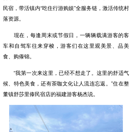
民宿，带活镇内“吃住行游购娱”全服务链，激活传统村
落资源。
现在，每逢周末或节假日，一辆辆载满游客的客
车和自驾车往来穿梭，游客们在这里观美景、品美
食、购傣锦。
“我第一次来这里，已经不想走了。这里的舒适气
候、特色美食，还有茶咖文化让人流连忘返。”住在整
董镇舒莎里傣民宿店的福建游客杨杰说。