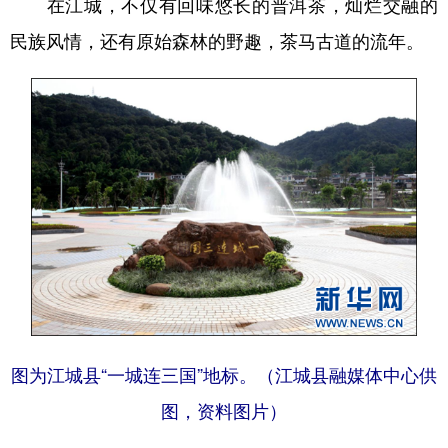
在江城，不仅有回味悠长的普洱茶，灿烂交融的
民族风情，还有原始森林的野趣，茶马古道的流年。
图为江城县“一城连三国”地标。（江城县融媒体中心供
图，资料图片）