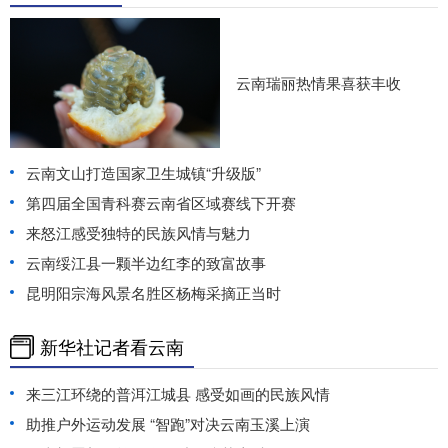
云南瑞丽热情果喜获丰收
云南文山打造国家卫生城镇“升级版”
第四届全国青科赛云南省区域赛线下开赛
来怒江感受独特的民族风情与魅力
云南绥江县一颗半边红李的致富故事
昆明阳宗海风景名胜区杨梅采摘正当时
新华社记者看云南
来三江环绕的普洱江城县 感受如画的民族风情
助推户外运动发展 “智跑”对决云南玉溪上演