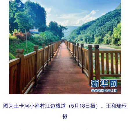
图为土卡河小渔村江边栈道（5月18日摄）。王和瑞珏
摄