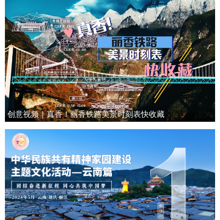
创意视频｜真香！丽香铁路美景时刻表快收藏