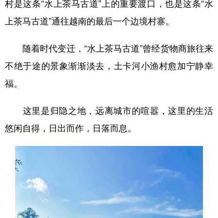
村是这条“水上茶马古道”上的重要渡口，也是这条“水
上茶马古道”通往越南的最后一个边境村寨。
随着时代变迁，“水上茶马古道”曾经货物商旅往来
不绝于途的景象渐渐淡去，土卡河小渔村愈加宁静幸
福。
这里是归隐之地，远离城市的喧嚣，这里的生活
悠闲自得，日出而作，日落而息。