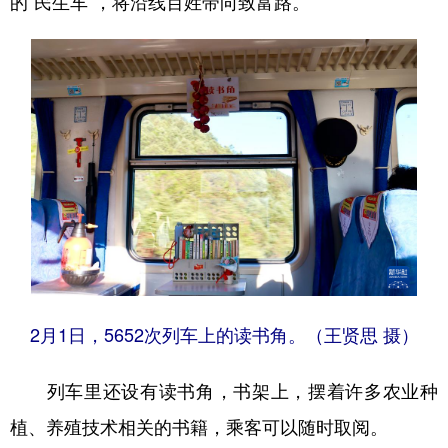
的“民生车”，将沿线百姓带向致富路。
2月1日，5652次列车上的读书角。（王贤思 摄）
列车里还设有读书角，书架上，摆着许多农业种
植、养殖技术相关的书籍，乘客可以随时取阅。