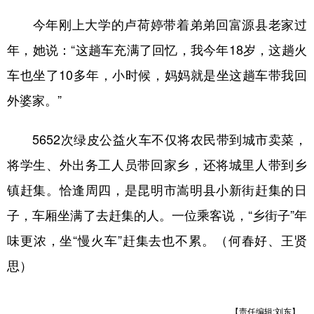
今年刚上大学的卢荷婷带着弟弟回富源县老家过
年，她说：“这趟车充满了回忆，我今年18岁，这趟火
车也坐了10多年，小时候，妈妈就是坐这趟车带我回
外婆家。”
5652次绿皮公益火车不仅将农民带到城市卖菜，
将学生、外出务工人员带回家乡，还将城里人带到乡
镇赶集。恰逢周四，是昆明市嵩明县小新街赶集的日
子，车厢坐满了去赶集的人。一位乘客说，“
乡街子
”年
味更浓，坐“慢火车”赶集去也不累。（何春好、王贤
思）
【责任编辑:刘东】