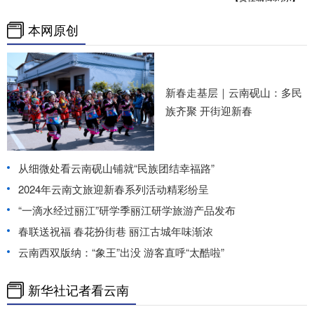
本网原创
新春走基层｜云南砚山：多民
族齐聚 开街迎新春
从细微处看云南砚山铺就“民族团结幸福路”
2024年云南文旅迎新春系列活动精彩纷呈
“一滴水经过丽江”研学季丽江研学旅游产品发布
春联送祝福 春花扮街巷 丽江古城年味渐浓
云南西双版纳：“象王”出没 游客直呼“太酷啦”
新华社记者看云南