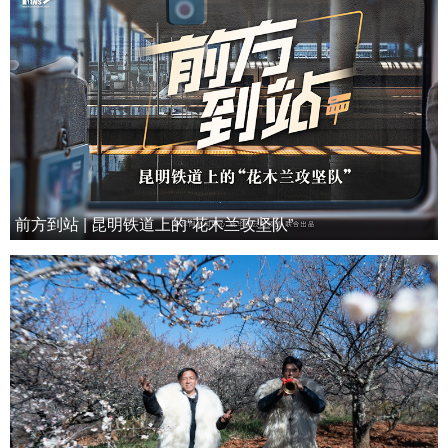
前方到站 | 昆明铁道上的“花木兰攻坚队”