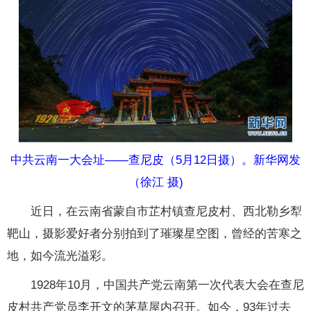
中共云南一大会址——查尼皮（5月12日摄）。新华网发
（徐江 摄)
近日，在云南省蒙自市芷村镇查尼皮村、西北勒乡犁
靶山，摄影爱好者分别拍到了璀璨星空图，曾经的苦寒之
地，如今流光溢彩。
1928年10月，中国共产党云南第一次代表大会在查尼
皮村共产党员李开文的茅草屋内召开。如今，93年过去