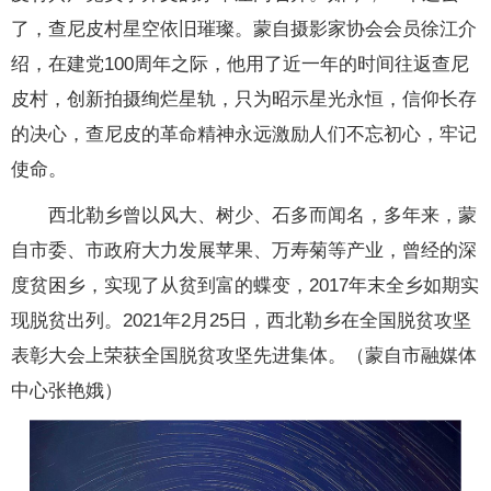
了，查尼皮村星空依旧璀璨。蒙自摄影家协会会员徐江介
绍，在建党100周年之际，他用了近一年的时间往返查尼
皮村，创新拍摄绚烂星轨，只为昭示星光永恒，信仰长存
的决心，查尼皮的革命精神永远激励人们不忘初心，牢记
使命。
西北勒乡曾以风大、树少、石多而闻名，多年来，蒙
自市委、市政府大力发展苹果、万寿菊等产业，曾经的深
度贫困乡，实现了从贫到富的蝶变，2017年末全乡如期实
现脱贫出列。2021年2月25日，西北勒乡在全国脱贫攻坚
表彰大会上荣获全国脱贫攻坚先进集体。（蒙自市融媒体
中心张艳娥）