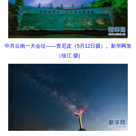
中共云南一大会址——查尼皮（5月12日摄）。新华网发
（徐江 摄)