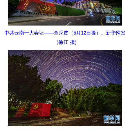
中共云南一大会址——查尼皮（5月12日摄）。新华网发
（徐江 摄)