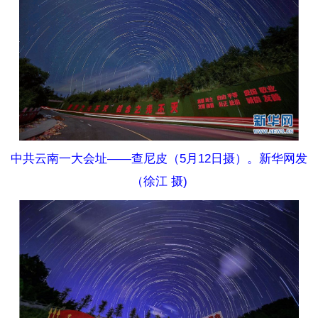
中共云南一大会址——查尼皮（5月12日摄）。新华网发
（徐江 摄)