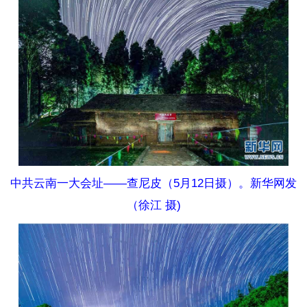
中共云南一大会址——查尼皮（5月12日摄）。新华网发
（徐江 摄)