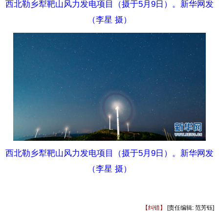
西北勒乡犁靶山风力发电项目（摄于5月9日）。新华网发
（李星 摄）
西北勒乡犁靶山风力发电项目（摄于5月9日）。新华网发
（李星 摄）
【纠错】
[责任编辑: 范芳钰]