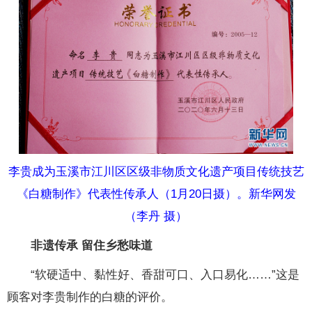
李贵成为玉溪市江川区区级非物质文化遗产项目传统技艺
《白糖制作》代表性传承人（1月20日摄）。新华网发
（李丹 摄）
非遗传承 留住乡愁味道
“软硬适中、黏性好、香甜可口、入口易化……”这是
顾客对李贵制作的白糖的评价。