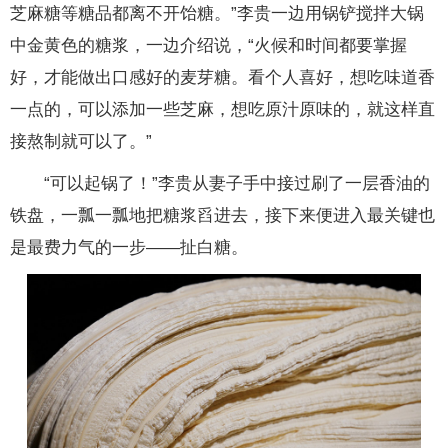
芝麻糖等糖品都离不开饴糖。”李贵一边用锅铲搅拌大锅
中金黄色的糖浆，一边介绍说，“火候和时间都要掌握
好，才能做出口感好的麦芽糖。看个人喜好，想吃味道香
一点的，可以添加一些芝麻，想吃原汁原味的，就这样直
接熬制就可以了。”
“可以起锅了！”李贵从妻子手中接过刷了一层香油的
铁盘，一瓢一瓢地把糖浆舀进去，接下来便进入最关键也
是最费力气的一步——扯白糖。