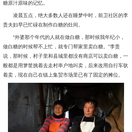
糖原汁原味的记忆。
凌晨五点，绝大多数人还在睡梦中时，前卫社区的李
贵夫妇早已忙碌在制作白糖的灶间。
“外婆那个年代的人就在做白糖，那时候我年纪小，
做白糖的时候帮不上忙，就专门帮家里卖白糖。”李贵
说，那时候，村子里和县城里都没有商店可以卖白糖，一
般都是用箩筐挑着去走村串户地叫卖，后来改用自行车驮
着卖，现在自己在镇上集贸市场里已有了固定的摊位。