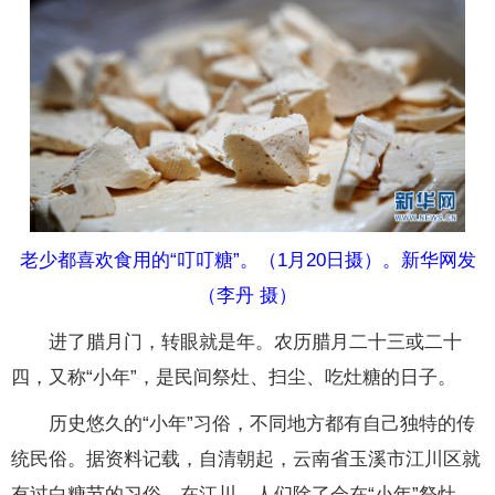
老少都喜欢食用的“叮叮糖”。（1月20日摄）。新华网发
（李丹 摄）
进了腊月门，转眼就是年。农历腊月二十三或二十
四，又称“小年”，是民间祭灶、扫尘、吃灶糖的日子。
历史悠久的“小年”习俗，不同地方都有自己独特的传
统民俗。据资料记载，自清朝起，云南省玉溪市江川区就
有过白糖节的习俗。在江川，人们除了会在“小年”祭灶、