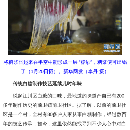
将糖浆舀起来在半空中能形成一层 “糖纱”，糖浆便可出锅
了（1月20日摄）。新华网发（李丹 摄）
传统白糖制作技艺延续儿时年味
说起江川区白糖的口味，最地道的味道产自已有200
多年制作历史的前卫镇前卫社区。据了解，以前的前卫社
区是一个村，全村有80多户人家从事白糖制作，经过数百
年的技艺传承，如今，这里依然能找寻到不少人心中对白