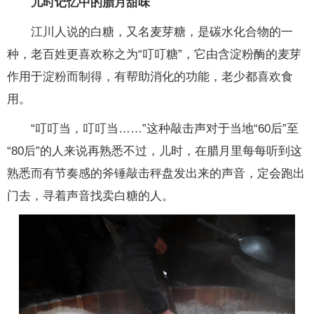
儿时记忆中的腊月甜味
江川人说的白糖，又名麦芽糖，是碳水化合物的一
种，老百姓更喜欢称之为“叮叮糖”，它由含淀粉酶的麦芽
作用于淀粉而制得，有帮助消化的功能，老少都喜欢食
用。
“叮叮当，叮叮当……”这种敲击声对于当地“60后”至
“80后”的人来说再熟悉不过，儿时，在腊月里每每听到这
熟悉而有节奏感的斧锤敲击秤盘发出来的声音，定会跑出
门去，寻着声音找卖白糖的人。