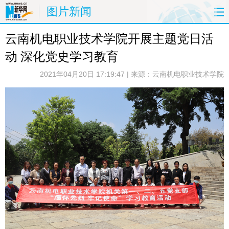
图片新闻
云南机电职业技术学院开展主题党日活
首页
要闻
原创
看云南
动 深化党史学习教育
政务
旅游
州市
教育
2021年04月20日 17:19:47
| 来源：云南机电职业技术学院
健康
社会
图片
经济
服务
云南故事
云南青年说
风味云南
返回PC