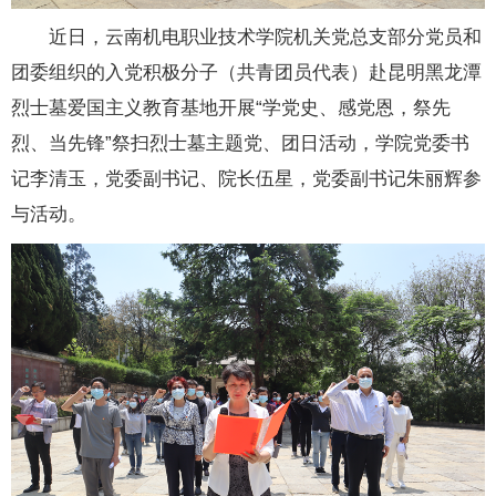
近日，云南机电职业技术学院机关党总支部分党员和
团委组织的入党积极分子（共青团员代表）赴昆明黑龙潭
烈士墓爱国主义教育基地开展“学党史、感党恩，祭先
烈、当先锋”祭扫烈士墓主题党、团日活动，学院党委书
记李清玉，党委副书记、院长伍星，党委副书记朱丽辉参
与活动。