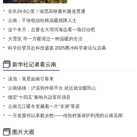
全长24.8公里！渝昆高铁最长隧道贯通
云南：千张电动轮椅温暖残障人士
这个冬天，总要去大理洱海边看一场日出吧
大雪至 寻一方暖境过一种温暖的生活
科学巨擘共赴科技盛宴 2025腾冲科学家论坛启幕
新华社记者看云南
滇池：美景如画引客来
云南镇雄：沪滇协作搭平台 就近就业暖民心
德宏“十四五”奏响兴边富民强音
云南元江暖冬里藏着一片“非洲”草原
一方老屋何以承载乡愁——传统村落保护利用的云南见闻
图片大观