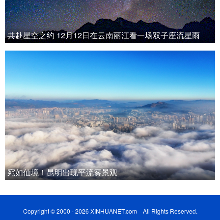
共赴星空之约 12月12日在云南丽江看一场双子座流星雨
宛如仙境！昆明出现平流雾景观
Copyright © 2000 - 2026 XINHUANET.com All Rights Reserved.