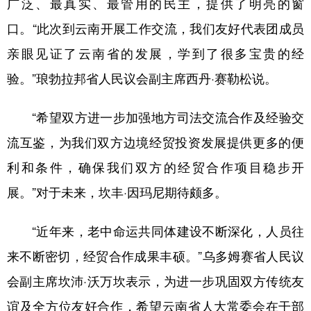
广泛、最真实、最管用的民主，提供了明亮的窗
口。“此次到云南开展工作交流，我们友好代表团成员
亲眼见证了云南省的发展，学到了很多宝贵的经
验。”琅勃拉邦省人民议会副主席西丹·赛勒松说。
“希望双方进一步加强地方司法交流合作及经验交
流互鉴，为我们双方边境经贸投资发展提供更多的便
利和条件，确保我们双方的经贸合作项目稳步开
展。”对于未来，坎丰·因玛尼期待颇多。
“近年来，老中命运共同体建设不断深化，人员往
来不断密切，经贸合作成果丰硕。”乌多姆赛省人民议
会副主席坎沛·沃万坎表示，为进一步巩固双方传统友
谊及全方位友好合作，希望云南省人大常委会在干部