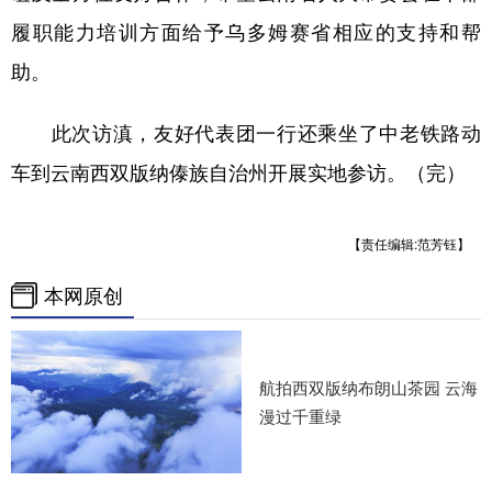
履职能力培训方面给予乌多姆赛省相应的支持和帮
助。
此次访滇，友好代表团一行还乘坐了中老铁路动
车到云南西双版纳傣族自治州开展实地参访。（完）
【责任编辑:范芳钰】
本网原创
航拍西双版纳布朗山茶园 云海
漫过千重绿