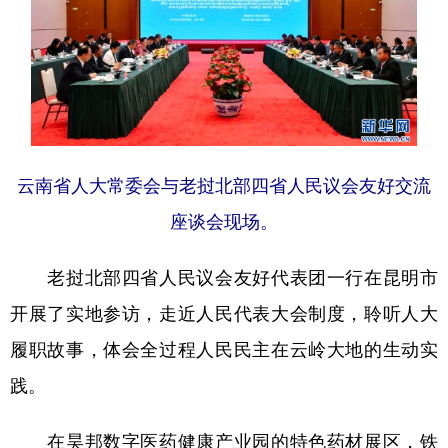
云南省人大常委会与老挝北部四省人民议会友好交流
座谈会现场。
老挝北部四省人民议会友好代表团一行在昆明市
开展了实地参访，走近人民代表大会制度，聆听人大
履职故事，体会全过程人民民主在云岭大地的生动实
践。
在昊邦数字医药健康产业园的特色药材展区，铁