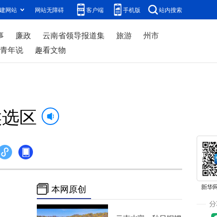
建网站
网站无障碍
客户端
手机版
站内搜索
事
廉政
云南省领导报道集
旅游
州市
青年说
趣看文物
候选区
本网原创