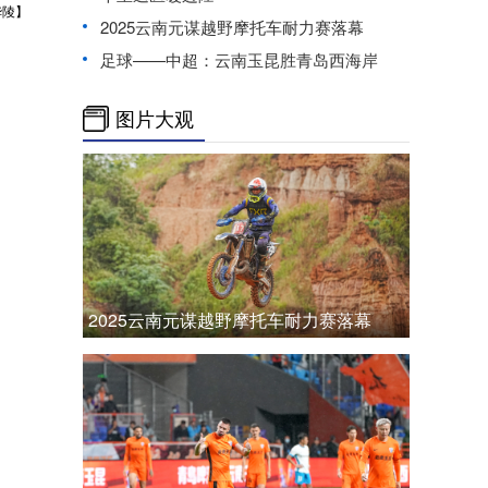
华陵】
2025云南元谋越野摩托车耐力赛落幕
足球——中超：云南玉昆胜青岛西海岸
图片大观
2025云南元谋越野摩托车耐力赛落幕