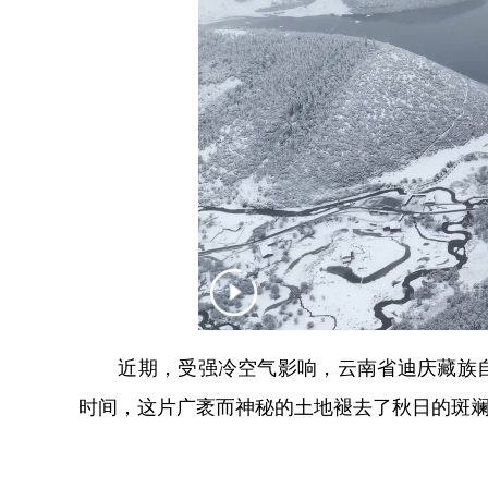
近期，受强冷空气影响，云南省迪庆藏族自
时间，这片广袤而神秘的土地褪去了秋日的斑