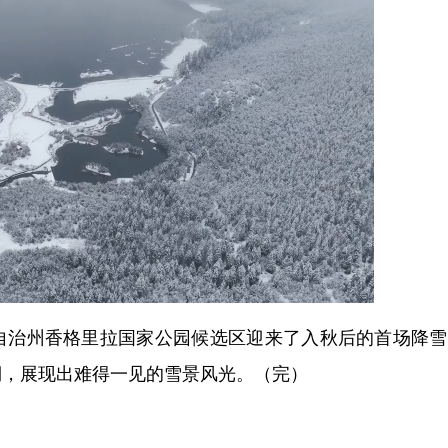
治州香格里拉国家公园候选区迎来了入秋后的首场降雪
斓，展现出难得一见的雪景风光。（完）