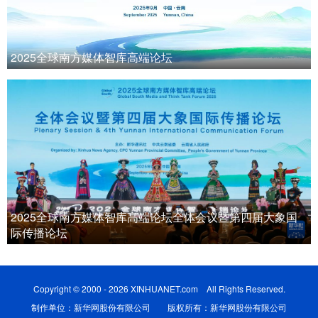
2025全球南方媒体智库高端论坛
2025全球南方媒体智库高端论坛全体会议暨第四届大象国
际传播论坛
Copyright © 2000 - 2026 XINHUANET.com All Rights Reserved.
制作单位：新华网股份有限公司 版权所有：新华网股份有限公司