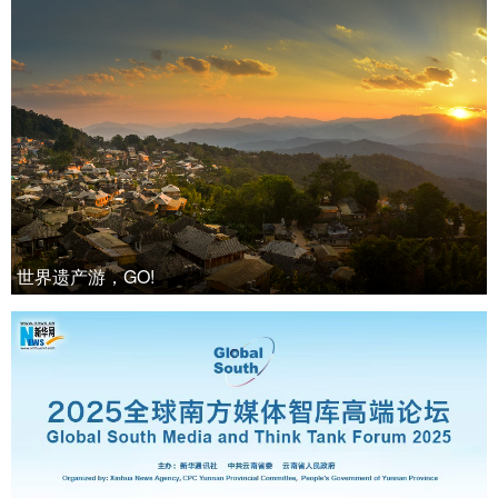
世界遗产游，GO!