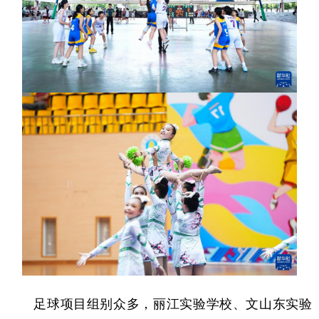
足球项目组别众多，丽江实验学校、文山东实验