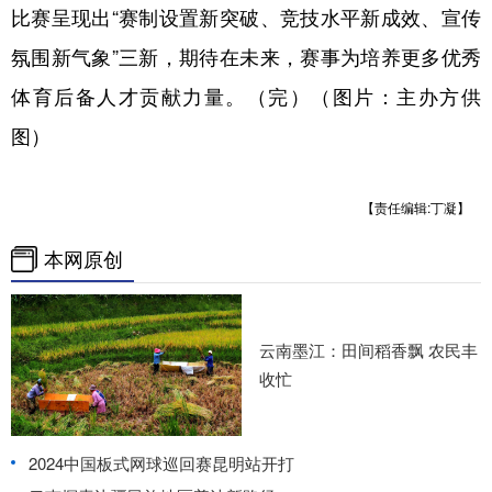
比赛呈现出“赛制设置新突破、竞技水平新成效、宣传
氛围新气象”三新，期待在未来，赛事为培养更多优秀
体育后备人才贡献力量。（完）（图片：主办方供
图）
【责任编辑:丁凝】
本网原创
云南墨江：田间稻香飘 农民丰
收忙
2024中国板式网球巡回赛昆明站开打