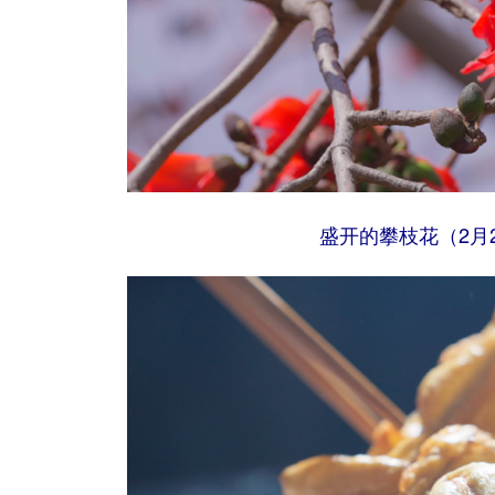
盛开的攀枝花（2月