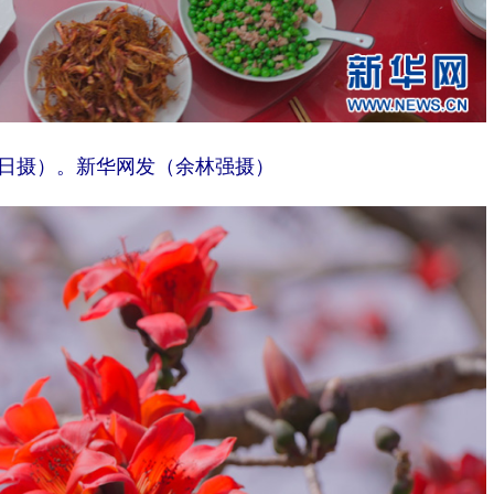
8日摄）。新华网发（余林强摄）