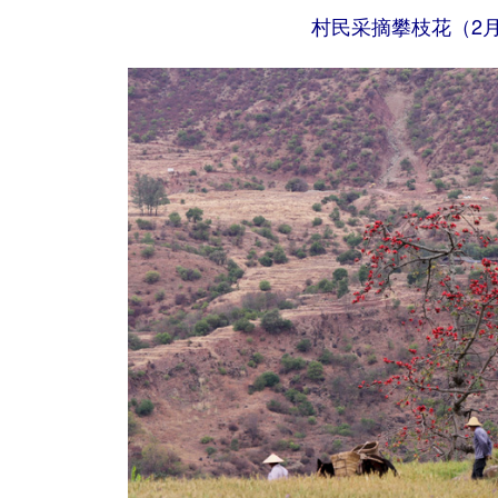
村民采摘攀枝花（2