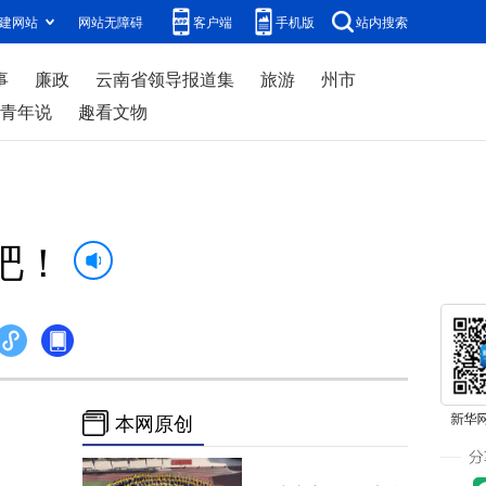
建网站
网站无障碍
客户端
手机版
站内搜索
事
廉政
云南省领导报道集
旅游
州市
青年说
趣看文物
吧！
本网原创