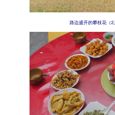
路边盛开的攀枝花（2