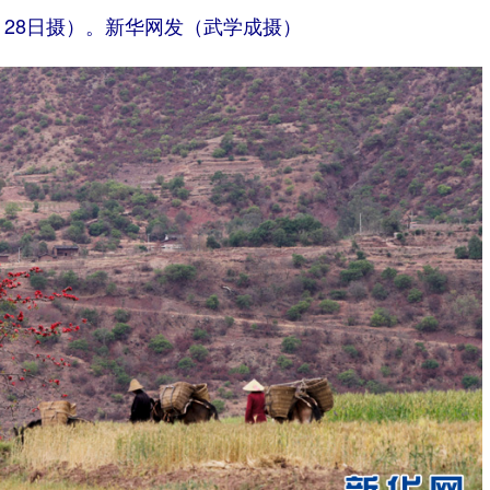
月28日摄）。新华网发（武学成摄）