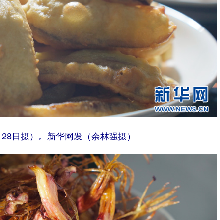
月28日摄）。新华网发（余林强摄）