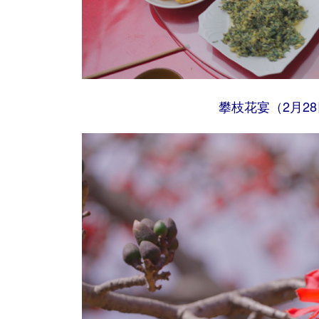
攀枝花宴（2月2