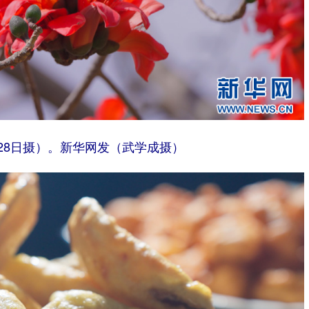
28日摄）。新华网发（武学成摄）