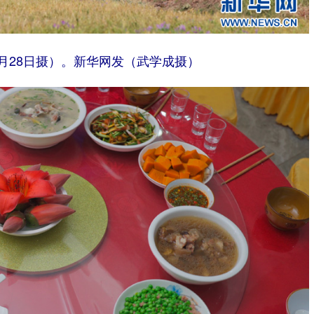
月28日摄）。新华网发（武学成摄）