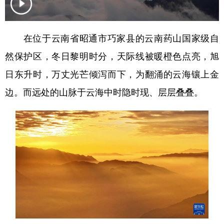
在位于云南省昭通市巧家县的云南药山国家级自
然保护区，冬日黎明时分，天际线被暖橙色点亮，旭
日东升时，万丈光芒倾泻而下，为翻涌的云海镶上金
边。而远处的山脉于云海中时隐时现、层层叠叠。