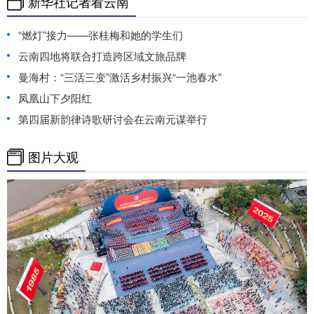
新华社记者看云南
“燃灯”接力——张桂梅和她的学生们
云南四地将联合打造跨区域文旅品牌
曼海村：“三活三变”激活乡村振兴“一池春水”
凤凰山下夕阳红
第四届新韵律诗歌研讨会在云南元谋举行
图片大观