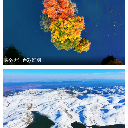
暖冬大理色彩斑斓