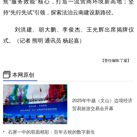
焦“服务效能”核心，打造一流营商环境新高地；坚
持“先行先试”引领，探索法治云南建设新路径。
刘洪建、胡大鹏、李俊杰、王光辉出席揭牌仪
式。（记者 熊明 通讯员 杨起嘉）
【责任编辑:丁凝】
本网原创
2025年中越（文山）边境经济
贸易旅游交易会开幕
石屏一中的双面精彩：百年古校的数字新生