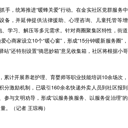
抓手，统筹推进“暖蜂关爱”行动。在金实社区党群服务
设备，并延伸提供法律援助、心理咨询、儿童托管等增
电、学习、解压等多元需求。针对商圈聚集区特性，街道
心商家设立10个“暖心窗”，形成“15分钟暖新服务圈”
驿站”还特别设置“骑思妙箱”意见收集箱，社区将根据小
，累计开展养老护理、育婴师等职业技能培训10余场次
”积分激励机制，已吸引160余名快递外卖人员到社区报
患、参与文明劝导，形成“以服务换服务、以服务促治理”
量。（记者 王琼梅）