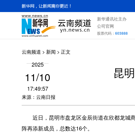
新华通讯社主办
公司官网
股票代码：
603888
云南频道
>
新闻
> 正文
2025
昆明
11/10
17:49:57
来源：云南日报
近日，昆明市盘龙区金辰街道在欣都龙城商圈举
阵再添新成员，总数达16个。