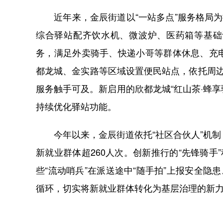
近年来，金辰街道以“一站多点”服务格局为
综合驿站配齐饮水机、微波炉、医药箱等基础
务，满足外卖骑手、快递小哥等群体休息、充
都龙城、金实路等区域设置便民站点，依托周边爱
服务触手可及。新启用的欣都龙城“红山茶·蜂享
持续优化驿站功能。
今年以来，金辰街道依托“社区合伙人”机制
新就业群体超260人次。创新推行的“先锋骑手
些“流动哨兵”在派送途中“随手拍”上报安全隐
循环，切实将新就业群体转化为基层治理的新力