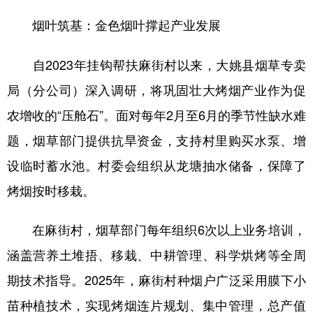
烟叶筑基：金色烟叶撑起产业发展
自2023年挂钩帮扶麻街村以来，大姚县烟草专卖
局（分公司）深入调研，将巩固壮大烤烟产业作为促
农增收的“压舱石”。面对每年2月至6月的季节性缺水难
题，烟草部门提供抗旱资金，支持村里购买水泵、增
设临时蓄水池。村委会组织从龙塘抽水储备，保障了
烤烟按时移栽。
在麻街村，烟草部门每年组织6次以上业务培训，
涵盖营养土堆捂、移栽、中耕管理、科学烘烤等全周
期技术指导。2025年，麻街村种烟户广泛采用膜下小
苗种植技术，实现烤烟连片规划、集中管理，总产值