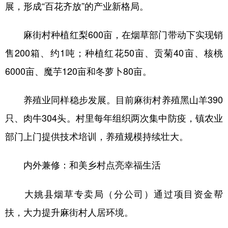
展，形成“百花齐放”的产业新格局。
麻街村种植红梨600亩，在烟草部门带动下实现销
售200箱、约1吨；种植红花50亩、贡菊40亩、核桃
6000亩、魔芋120亩和冬萝卜80亩。
养殖业同样稳步发展。目前麻街村养殖黑山羊390
只、肉牛304头。村里每年组织两次集中防疫，镇农业
部门上门提供技术培训，养殖规模持续壮大。
内外兼修：和美乡村点亮幸福生活
大姚县烟草专卖局（分公司）通过项目资金帮
扶，大力提升麻街村人居环境。