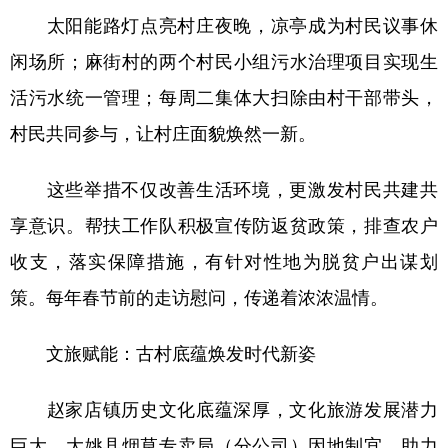
太阳能路灯点亮村庄夜晚，凉亭成为村民议事休
闲场所；麻街村的两个村民小组污水治理项目实现生
活污水统一管理；每周二集体大扫除由村干部带头，
村民共同参与，让村庄面貌焕然一新。
这些举措不仅改善生活环境，更激发村民共建共
享意识。帮扶工作队积极宣传防返贫政策，排查农户
收支，落实保障措施，有针对性地为脱贫户出谋划
策。每年春节前的走访慰问，传递着浓浓温情。
文旅赋能：古村底蕴焕发时代新姿
赵家店镇历史文化底蕴深厚，文化旅游发展潜力
巨大。大姚县烟草专卖局（分公司）因地制宜，助力