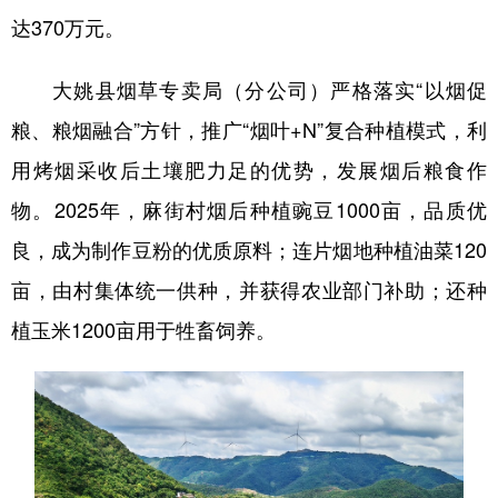
达370万元。
大姚县烟草专卖局（分公司）严格落实“以烟促
粮、粮烟融合”方针，推广“烟叶+N”复合种植模式，利
用烤烟采收后土壤肥力足的优势，发展烟后粮食作
物。2025年，麻街村烟后种植豌豆1000亩，品质优
良，成为制作豆粉的优质原料；连片烟地种植油菜120
亩，由村集体统一供种，并获得农业部门补助；还种
植玉米1200亩用于牲畜饲养。