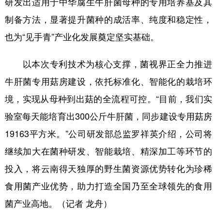
研发出适用于中华腐生牛肝菌母种的专用培养基及其
制备方法，显著提升菌种的成活率、纯度和稳定性，
也为“见手青”产业化发展奠定坚实基础。
以本次专利技术为核心支撑，菌视界正全力推进
牛肝菌专用菇房建设，依托标准化、智能化的栽培环
境，实现从母种到出菇的全流程可控。“目前，我们实
验室每天能培育出300公斤牛肝菌，同步建设专用菇房
19163平方米。”公司研发部总监罗祥英介绍，公司将
继续加大在菌种研发、智能栽培、精深加工等环节的
投入，将云南得天独厚的野生菌资源优势转化为珍稀
食用菌产业优势，助力打造全国乃至全球领先的食用
菌产业高地。（记者 龙舟）