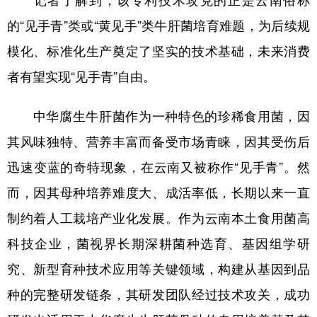
的“见手青”类或“黄见手”类牛肝菌培育难题，为后续规
模化、标准化生产奠定了坚实的技术基础，未来消费
者有望实现“见手青”自由。
中华腐生牛肝菌作为一种特色的珍稀食用菌，因
其风味独特、营养丰富而备受市场青睐，因其受伤后
迅速变蓝的奇特现象，在云南又被称作“见手青”。然
而，因其母种培养难度大、成活率低，长期以来一直
制约着人工栽培产业化发展。作为云南本土食用菌高
科技企业，菌视界长期深耕菌种选育、基因组学研
究、新型育种技术应用等关键领域，构建从基因到品
种的完整研发链条，其研发团队经过技术攻关，成功