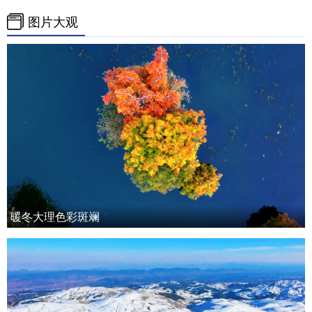
图片大观
暖冬大理色彩斑斓