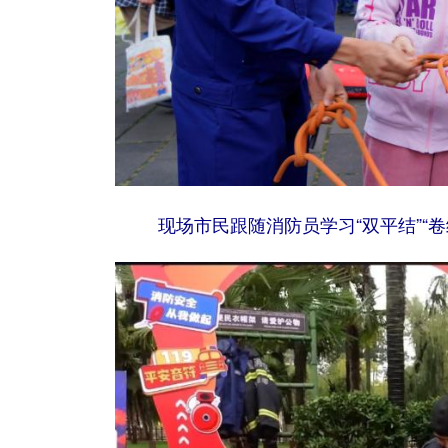
现场市民跟随消防员学习“双平结”“卷