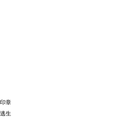
印章
逃生