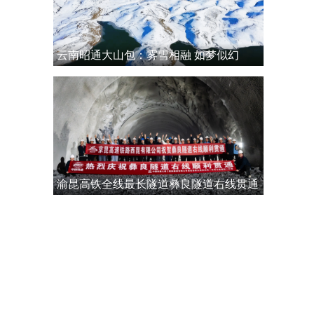
云南昭通大山包：雾雪相融 如梦似幻
渝昆高铁全线最长隧道彝良隧道右线贯通