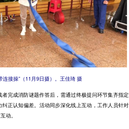
连接操”（11月9日摄）。王佳琦 摄
者完成消防谜题作答后，需通过终极提问环节集齐指定
力纠正认知偏差。活动同步深化线上互动，工作人员针对
友互动。