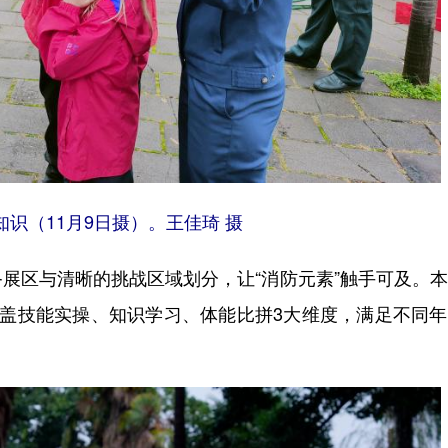
识（11月9日摄）。王佳琦 摄
区与清晰的挑战区域划分，让“消防元素”触手可及。本
覆盖技能实操、知识学习、体能比拼3大维度，满足不同