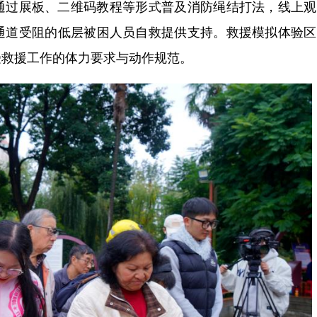
过展板、二维码教程等形式普及消防绳结打法，线上观
通道受阻的低层被困人员自救提供支持。救援模拟体验区
受救援工作的体力要求与动作规范。