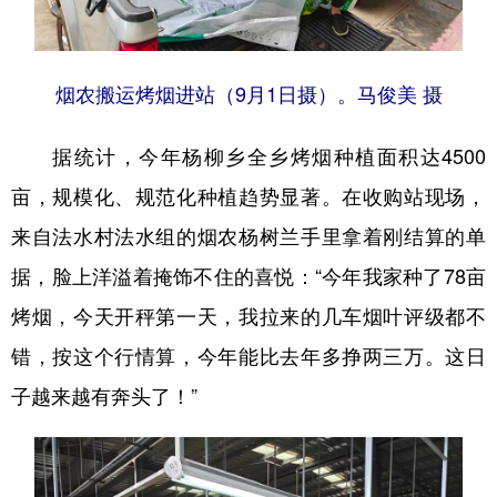
烟农搬运烤烟进站（9月1日摄）。马俊美 摄
据统计，今年杨柳乡全乡烤烟种植面积达4500
亩，规模化、规范化种植趋势显著。在收购站现场，
来自法水村法水组的烟农杨树兰手里拿着刚结算的单
据，脸上洋溢着掩饰不住的喜悦：“今年我家种了78亩
烤烟，今天开秤第一天，我拉来的几车烟叶评级都不
错，按这个行情算，今年能比去年多挣两三万。这日
子越来越有奔头了！”