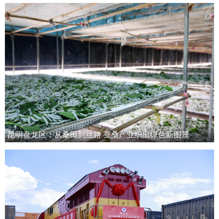
昆明盘龙区：从桑田到丝路 蚕桑产业织出绿色新图景