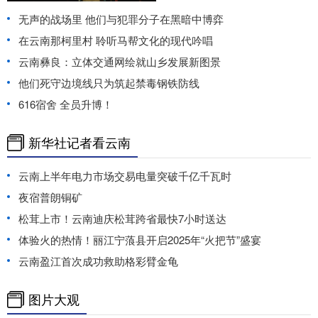
无声的战场里 他们与犯罪分子在黑暗中博弈
在云南那柯里村 聆听马帮文化的现代吟唱
云南彝良：立体交通网绘就山乡发展新图景
他们死守边境线只为筑起禁毒钢铁防线
616宿舍 全员升博！
新华社记者看云南
云南上半年电力市场交易电量突破千亿千瓦时
夜宿普朗铜矿
松茸上市！云南迪庆松茸跨省最快7小时送达
体验火的热情！丽江宁蒗县开启2025年“火把节”盛宴
云南盈江首次成功救助格彩臂金龟
图片大观