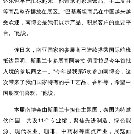
达尔也早已忙碌起来。他带来的家居饰品、手工皮具
等商品整齐摆放在展区。“巴基斯坦商品在中国越来越
受欢迎，南博会是我们展示产品、积累客户的重要平
台。”他说。
连日来，南亚国家的参展商已陆续搭乘国际航班
抵达昆明。斯里兰卡参展商阿努拉·佩雷拉是今年首批
入境的参展商之一。“今年是我第5次参加南博会，这
次带来了我们国家特有的手工艺品、香料等，希望中
国朋友们喜欢。”他说。
本届南博会由斯里兰卡担任主题国，泰国为特邀
伙伴国，共设11个专业馆，聚焦先进制造、绿色能
源、现代农业、咖啡、中药材等重点产业，展览面