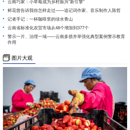
云南巧家：小草莓成为乡村振兴“新引擎”
鲜花曾告诉我你怎样走过——追记词作家、音乐制作人陈哲
记者手记：一杯咖啡里的绿水青山
云南省标准化农贸市场从48个增加到377个
警示一片、治理一域——云南多措并举强化典型案例警示教育
作用
图片大观