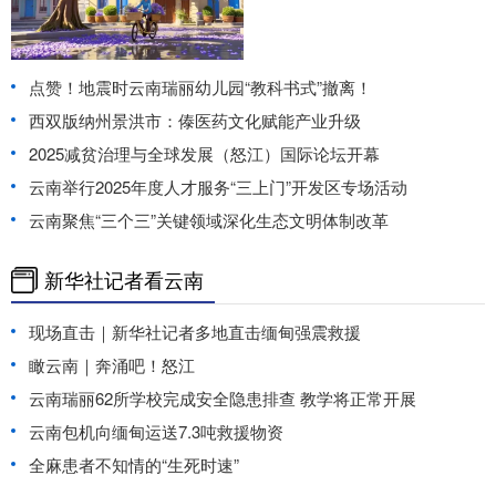
点赞！地震时云南瑞丽幼儿园“教科书式”撤离！
西双版纳州景洪市：傣医药文化赋能产业升级
2025减贫治理与全球发展（怒江）国际论坛开幕
云南举行2025年度人才服务“三上门”开发区专场活动
云南聚焦“三个三”关键领域深化生态文明体制改革
新华社记者看云南
现场直击｜新华社记者多地直击缅甸强震救援
瞰云南｜奔涌吧！怒江
云南瑞丽62所学校完成安全隐患排查 教学将正常开展
云南包机向缅甸运送7.3吨救援物资
全麻患者不知情的“生死时速”