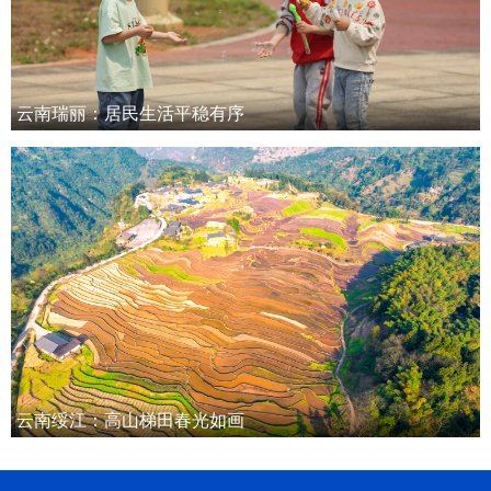
云南瑞丽：居民生活平稳有序
云南绥江：高山梯田春光如画