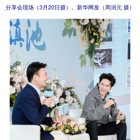
分享会现场（
3
月
20
日摄）。新华网发（周润元 摄）