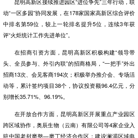
昆明高新区接续推进园区“进位争先”三年行动，联
动“一区多园”协同发展，在178家国家高新区综合评价
中排名第59位，较上一轮排名提升5位，连续3年获
评“火炬统计工作先进单位”。
在招商引资方面，昆明高新区积极构建“领导带
头、全员参与、外引内联”的招商格局，“一把手”外出
招商13次、会见客商194次；积极举办推介会、专场活
动等，累计签约项目38个，协议投资额96.4亿元，分
别增长35.71%、96.19%。
在开放合作方面，昆明高新区开展重点产业园区
跨区域协作，奥辰生物（云南）有限公司等4家企业入
驻中国老挝磨憨—磨丁经济合作区；建设澜湄区域电