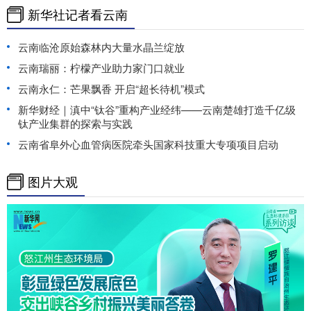
新华社记者看云南
云南临沧原始森林内大量水晶兰绽放
云南瑞丽：柠檬产业助力家门口就业
云南永仁：芒果飘香 开启“超长待机”模式
新华财经｜滇中“钛谷”重构产业经纬——云南楚雄打造千亿级
钛产业集群的探索与实践
云南省阜外心血管病医院牵头国家科技重大专项项目启动
图片大观