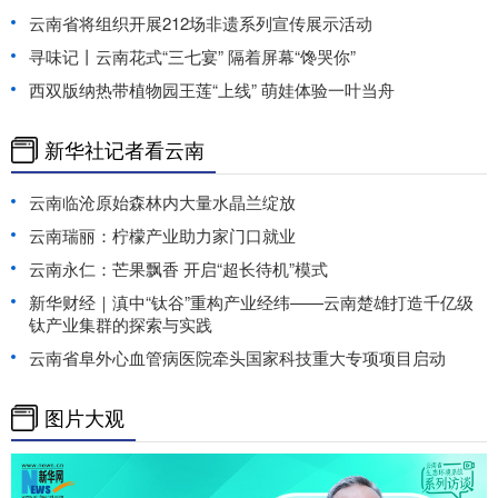
云南省将组织开展212场非遗系列宣传展示活动
寻味记丨云南花式“三七宴” 隔着屏幕“馋哭你”
西双版纳热带植物园王莲“上线” 萌娃体验一叶当舟
新华社记者看云南
云南临沧原始森林内大量水晶兰绽放
云南瑞丽：柠檬产业助力家门口就业
云南永仁：芒果飘香 开启“超长待机”模式
新华财经｜滇中“钛谷”重构产业经纬——云南楚雄打造千亿级
钛产业集群的探索与实践
云南省阜外心血管病医院牵头国家科技重大专项项目启动
图片大观