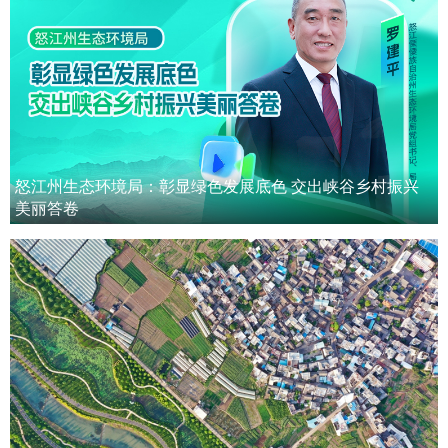
怒江州生态环境局：彰显绿色发展底色 交出峡谷乡村振兴
美丽答卷