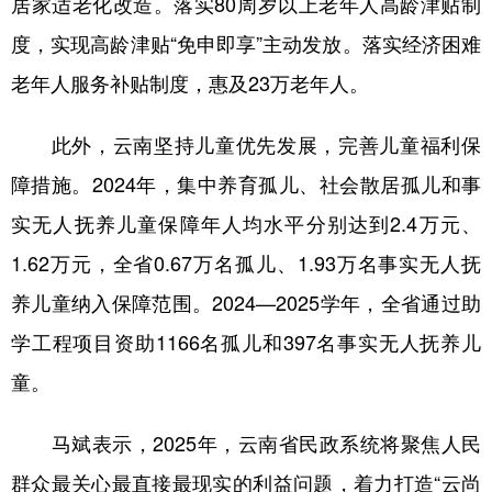
居家适老化改造。落实80周岁以上老年人高龄津贴制
度，实现高龄津贴“免申即享”主动发放。落实经济困难
老年人服务补贴制度，惠及23万老年人。
此外，云南坚持儿童优先发展，完善儿童福利保
障措施。2024年，集中养育孤儿、社会散居孤儿和事
实无人抚养儿童保障年人均水平分别达到2.4万元、
1.62万元，全省0.67万名孤儿、1.93万名事实无人抚
养儿童纳入保障范围。2024—2025学年，全省通过助
学工程项目资助1166名孤儿和397名事实无人抚养儿
童。
马斌表示，2025年，云南省民政系统将聚焦人民
群众最关心最直接最现实的利益问题，着力打造“云尚