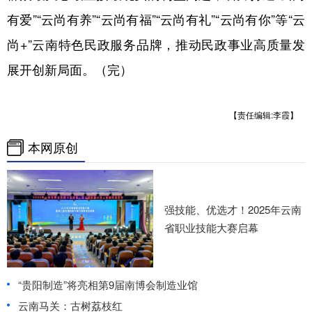
有爱”“云尚有养”“云尚有福”“云尚有礼”“云尚有你”等“云
尚+”云南特色民政服务品牌，推动民政事业高质量发
展开创新局面。（完）
【责任编辑:李霞】
本网原创
强技能、优选才！2025年云南
省职业技能大赛启幕
“贵阳制造”将亮相第9届南博会制造业馆
云南马关：古树荔枝红