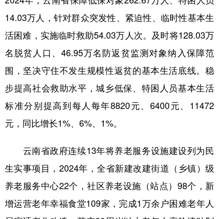
14.03万人，针对群众突发性、紧迫性、临时性基本生
活困难，实施临时救助54.03万人次。及时将128.03万
名脱贫人口、46.95万名防返贫监测对象纳入保障范
围，坚决守住不发生规模性返贫的基本生活底线。稳
步提高社会救助水平，城乡低保、特困人员基本生活
标准分别提高到每人每年8820元、6400元、11472
元，同比增长1%、6%、1%。
云南省政府连续13年将养老服务设施建设列为民
生实事项目，2024年，全省新建改建街道（乡镇）级
养老服务中心22个，社区养老设施（站点）98个，新
增运营老年幸福食堂109家，完成1万余户困难老年人