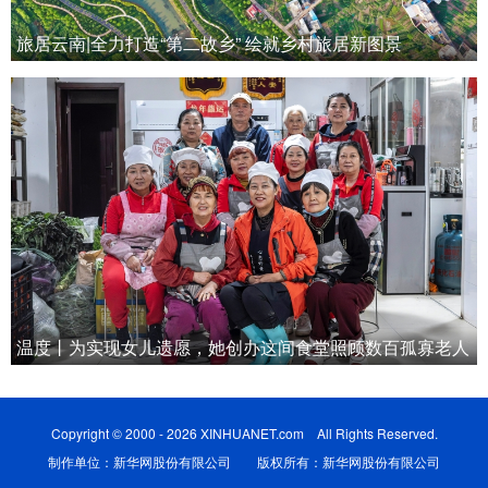
旅居云南|全力打造“第二故乡” 绘就乡村旅居新图景
温度丨为实现女儿遗愿，她创办这间食堂照顾数百孤寡老人
Copyright © 2000 - 2026 XINHUANET.com All Rights Reserved.
制作单位：新华网股份有限公司 版权所有：新华网股份有限公司