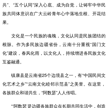
共”、“五个认同”深入心底、成为自觉，让铸牢中华民
族共同体意识在广大云岭青年心中落地生根、开花结
果。
文化是一个民族的魂魄，文化认同是民族团结的
根脉。作为多民族边疆省份，云南十分重视“国门文
化”建设，春风化雨，以文化人，持续增进各民族文化
互鉴融通。
镇康县是云南省25个边境县之一，有“中国民间文
化艺术之乡”“云南文化睦邻示范县”之美誉。在这里，
各族群众和谐共生，“阿数瑟”人人传唱。
“‘阿数瑟’是边疆各族群众在长期共同生活中，创造