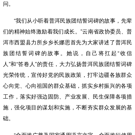
问。
“我们从小听着普洱民族团结誓词碑的故事，先辈
们的精神始终激励着我们成长。”云南省政协委员、普
洱市西盟县力所乡乡长娜思首先为大家讲述了普洱民
族团结誓词碑的故事。她说，自己将扛起“收信
人”和“答卷人”的责任，大力弘扬普洱民族团结誓词碑
光荣传统，宣传好党的民族政策，打牢边疆各族群众
心向党、心向祖国的群众基础，抓实乡村振兴的各项
工作，落实好强边固防、产业发展、民生保障各项措
施，强化项目的谋划和实施，不断夯实群众发展的基
础。
“全面推广普及国家通用语言文字，全面推行使用