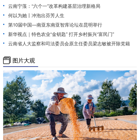
云南宁蒗：“六个一”改革构建基层治理新格局
何以为她丨冲泡出芬芳人生
第10届中国—南亚东南亚智库论坛在昆明举行
新华视点｜特色农业“金钥匙” 打开乡村振兴“富民门”
云南省人大监察和司法委员会原主任委员梁志敏被开除党籍
图片大观