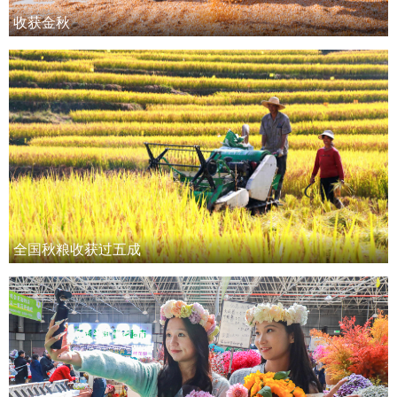
收获金秋
全国秋粮收获过五成