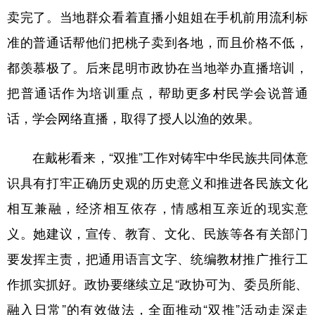
卖完了。当地群众看着直播小姐姐在手机前用流利标
准的普通话帮他们把桃子卖到各地，而且价格不低，
都羡慕极了。后来昆明市政协在当地举办直播培训，
把普通话作为培训重点，帮助更多村民学会说普通
话，学会网络直播，取得了授人以渔的效果。
在戴彬看来，“双推”工作对铸牢中华民族共同体意
识具有打牢正确历史观的历史意义和推进各民族文化
相互兼融，经济相互依存，情感相互亲近的现实意
义。她建议，宣传、教育、文化、民族等各有关部门
要发挥主责，把通用语言文字、统编教材推广推行工
作抓实抓好。政协要继续立足“政协可为、委员所能、
融入日常”的有效做法，全面推动“双推”活动走深走