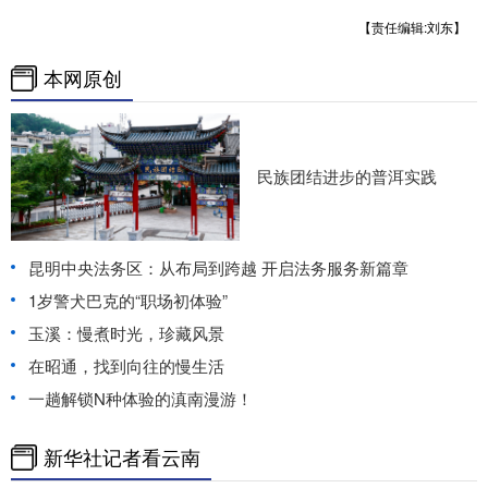
【责任编辑:刘东】
本网原创
民族团结进步的普洱实践
昆明中央法务区：从布局到跨越 开启法务服务新篇章
1岁警犬巴克的“职场初体验”
玉溪：慢煮时光，珍藏风景
在昭通，找到向往的慢生活
一趟解锁N种体验的滇南漫游！
新华社记者看云南