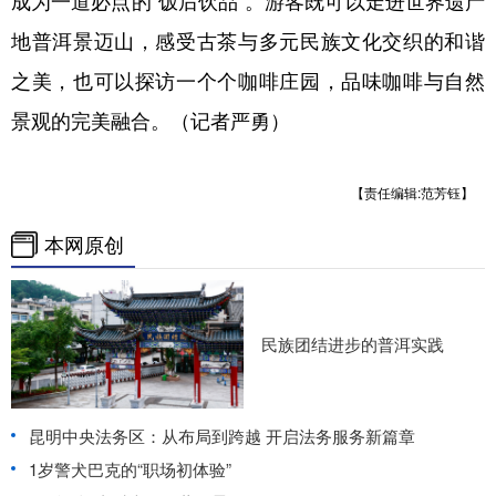
地普洱景迈山，感受古茶与多元民族文化交织的和谐
之美，也可以探访一个个咖啡庄园，品味咖啡与自然
景观的完美融合。（记者严勇）
【责任编辑:范芳钰】
本网原创
民族团结进步的普洱实践
昆明中央法务区：从布局到跨越 开启法务服务新篇章
1岁警犬巴克的“职场初体验”