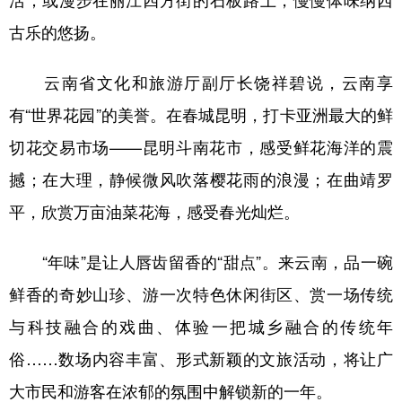
古乐的悠扬。
云南省文化和旅游厅副厅长饶祥碧说，云南享
有“世界花园”的美誉。在春城昆明，打卡亚洲最大的鲜
切花交易市场——昆明斗南花市，感受鲜花海洋的震
撼；在大理，静候微风吹落樱花雨的浪漫；在曲靖罗
平，欣赏万亩油菜花海，感受春光灿烂。
“年味”是让人唇齿留香的“甜点”。来云南，品一碗
鲜香的奇妙山珍、游一次特色休闲街区、赏一场传统
与科技融合的戏曲、体验一把城乡融合的传统年
俗……数场内容丰富、形式新颖的文旅活动，将让广
大市民和游客在浓郁的氛围中解锁新的一年。