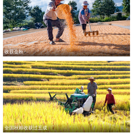
收获金秋
全国秋粮收获过五成