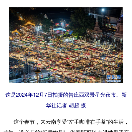
这是2024年12月7日拍摄的告庄西双景星光夜市。新
华社记者 胡超 摄
这个春节，来云南享受“左手咖啡右手茶”的生活，
成为一道必点的“饭后饮品”。游客既可以走进世界遗产