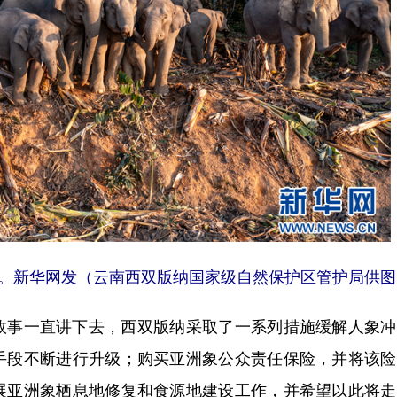
）。新华网发（云南西双版纳国家级自然保护区管护局供图
事一直讲下去，西双版纳采取了一系列措施缓解人象冲
手段不断进行升级；购买亚洲象公众责任保险，并将该险
展亚洲象栖息地修复和食源地建设工作，并希望以此将走