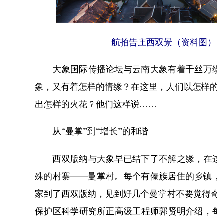
航拍告庄西双景（资料图）
大象国际传播论坛与云南大象有着千丝万缕
象，又有着怎样的情缘？在这里，人们以怎样的
出怎样的火花？他们这样说……
从“曼掌”到“增长”的和谐
西双版纳与大象早已结下了不解之缘，在这
殊的村寨——曼掌村。每个有傣族居住的乡镇，
家到了西双版纳，见到好几个曼掌村不要觉得
保护区科学研究所正高级工程师郭贤明介绍，