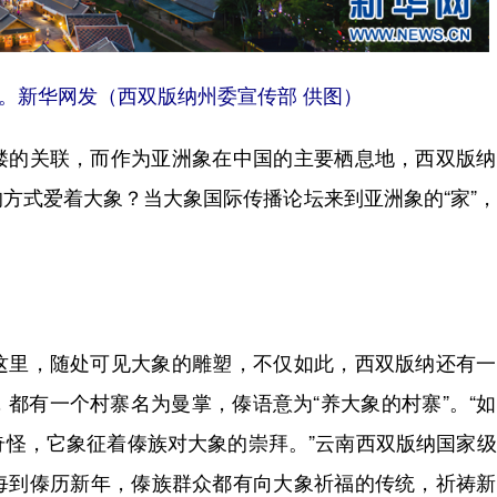
。新华网发（西双版纳州委宣传部 供图）
的关联，而作为亚洲象在中国的主要栖息地，西双版纳
方式爱着大象？当大象国际传播论坛来到亚洲象的“家”
里，随处可见大象的雕塑，不仅如此，西双版纳还有一
都有一个村寨名为曼掌，傣语意为“养大象的村寨”。“
奇怪，它象征着傣族对大象的崇拜。”云南西双版纳国家
每到傣历新年，傣族群众都有向大象祈福的传统，祈祷新