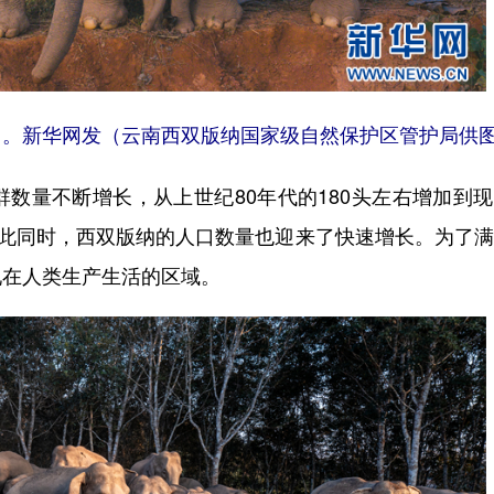
摄）。新华网发（云南西双版纳国家级自然保护区管护局供
量不断增长，从上世纪80年代的180头左右增加到现
与此同时，西双版纳的人口数量也迎来了快速增长。为了
现在人类生产生活的区域。