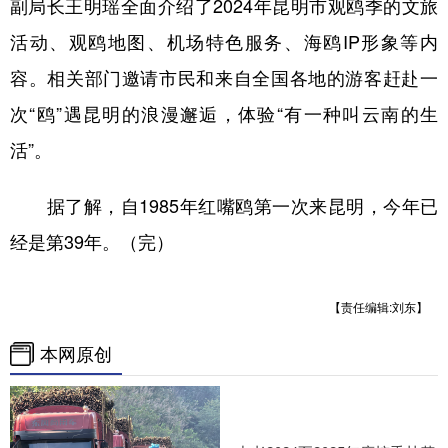
副局长王明瑶全面介绍了2024年昆明市观鸥季的文旅
活动、观鸥地图、机场特色服务、海鸥IP形象等内
容。相关部门邀请市民和来自全国各地的游客赶赴一
次“鸥”遇昆明的浪漫邂逅，体验“有一种叫云南的生
活”。
据了解，自1985年红嘴鸥第一次来昆明，今年已
经是第39年。（完）
【责任编辑:刘东】
本网原创