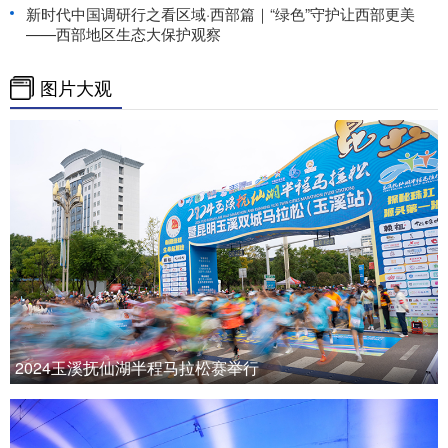
新时代中国调研行之看区域·西部篇｜“绿色”守护让西部更美
——西部地区生态大保护观察
图片大观
2024玉溪抚仙湖半程马拉松赛举行