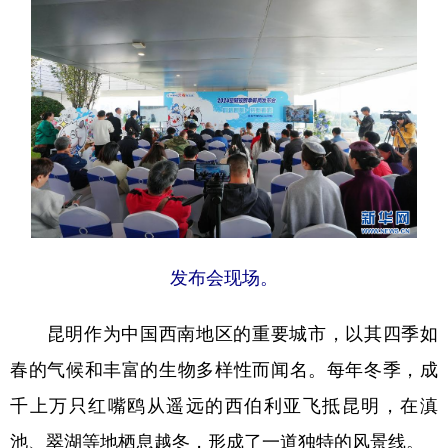
发布会现场。
昆明作为中国西南地区的重要城市，以其四季如
春的气候和丰富的生物多样性而闻名。每年冬季，成
千上万只红嘴鸥从遥远的西伯利亚飞抵昆明，在滇
池、翠湖等地栖息越冬，形成了一道独特的风景线。