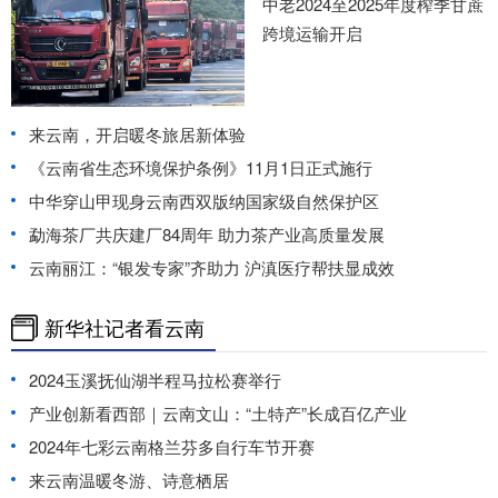
中老2024至2025年度榨季甘蔗
跨境运输开启
来云南，开启暖冬旅居新体验
《云南省生态环境保护条例》11月1日正式施行
中华穿山甲现身云南西双版纳国家级自然保护区
勐海茶厂共庆建厂84周年 助力茶产业高质量发展
云南丽江：“银发专家”齐助力 沪滇医疗帮扶显成效
新华社记者看云南
2024玉溪抚仙湖半程马拉松赛举行
产业创新看西部｜云南文山：“土特产”长成百亿产业
2024年七彩云南格兰芬多自行车节开赛
来云南温暖冬游、诗意栖居