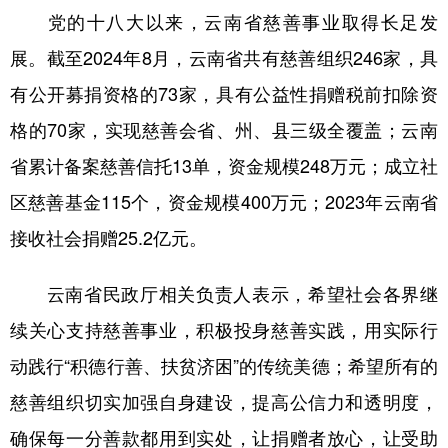
党的十八大以来，云南省慈善事业取得长足发
展。截至2024年8月，云南省共有慈善组织246家，具
有公开募捐资格的73家，具有公益性捐赠税前扣除资
格的70家，实现慈善会省、州、县三级全覆盖；云南
省累计备案慈善信托13单，资金规模248万元；成立社
区慈善基金115个，资金规模400万元；2023年云南省
接收社会捐赠25.2亿元。
云南省民政厅相关负责人表示，希望社会各界继
续关心支持慈善事业，积极投身慈善实践，用实际行
动践行“积德行善、扶贫济困”的传统美德；希望所有的
慈善组织切实加强自身建设，提高公信力和透明度，
确保每一分善款都用到实处，让捐赠者放心，让受助