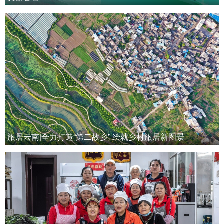
旅居云南|全力打造“第二故乡” 绘就乡村旅居新图景