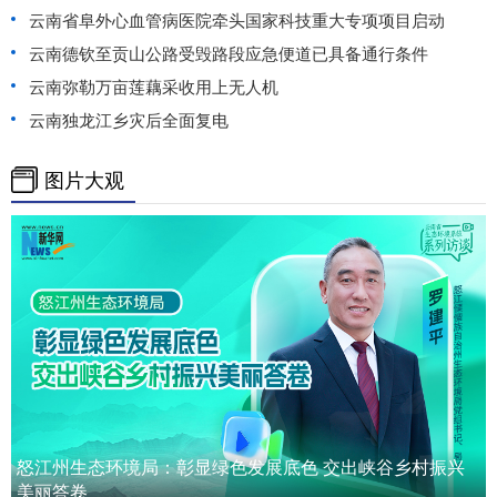
云南省阜外心血管病医院牵头国家科技重大专项项目启动
云南德钦至贡山公路受毁路段应急便道已具备通行条件
云南弥勒万亩莲藕采收用上无人机
云南独龙江乡灾后全面复电
图片大观
怒江州生态环境局：彰显绿色发展底色 交出峡谷乡村振兴
美丽答卷