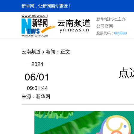
新华通讯社主办
公司官网
股票代码：
603888
云南频道
>
新闻
> 正文
2024
点
06/01
09:01:44
来源：新华网