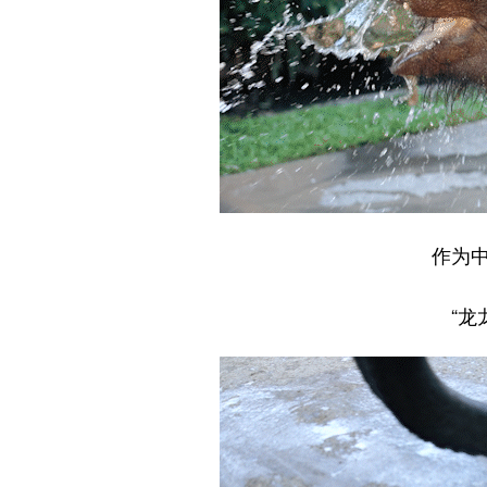
作为中
“龙