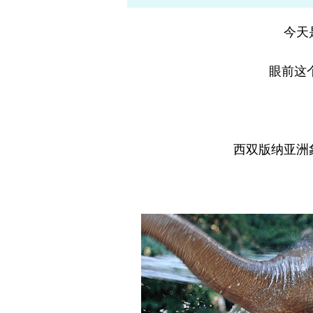
今天
眼前这
西双版纳亚洲