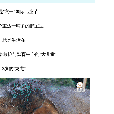
是“六一”国际儿童节
个重达一吨多的胖宝宝
就是生活在
象救护与繁育中心的“大儿童”
3岁的“龙龙”