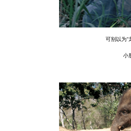
可别以为“
小