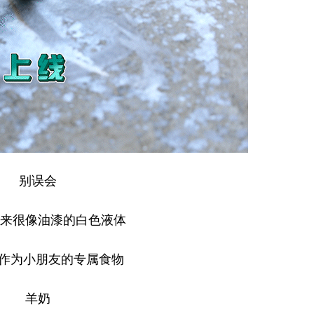
别误会
来很像油漆的白色液体
”作为小朋友的专属食物
羊奶