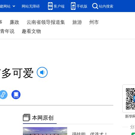
建网站
网站无障碍
客户端
手机版
站内搜索
事
廉政
云南省领导报道集
旅游
州市
青年说
趣看文物
有多可爱
本网原创
强技能、优选才！