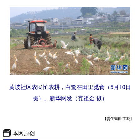
黄坡社区农民忙农耕，白鹭在田里觅食（5月10日
摄）。新华网发（龚祖金 摄）
【责任编辑:丁凝】
本网原创