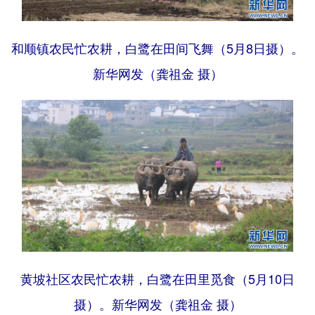
和顺镇农民忙农耕，白鹭在田间飞舞（5月8日摄）。
新华网发（龚祖金 摄）
黄坡社区农民忙农耕，白鹭在田里觅食（5月10日
摄）。新华网发（龚祖金 摄）