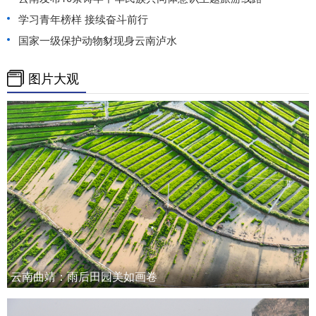
学习青年榜样 接续奋斗前行
国家一级保护动物豺现身云南泸水
图片大观
云南曲靖：雨后田园美如画卷