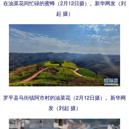
在油菜花间忙碌的蜜蜂（2月12日摄）。新华网发（刘
起 摄）
罗平县马街镇阿市村的油菜花（2月12日摄）。新华网
发（刘起 摄）