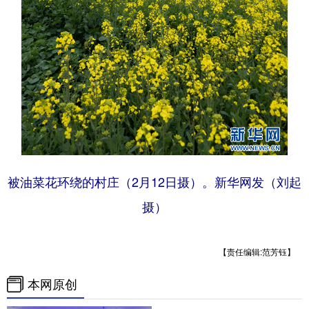
被油菜花环绕的村庄（2月12日摄）。新华网发（刘起
摄）
【责任编辑:范芳钰】
本网原创