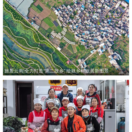
旅居云南|全力打造“第二故乡” 绘就乡村旅居新图景