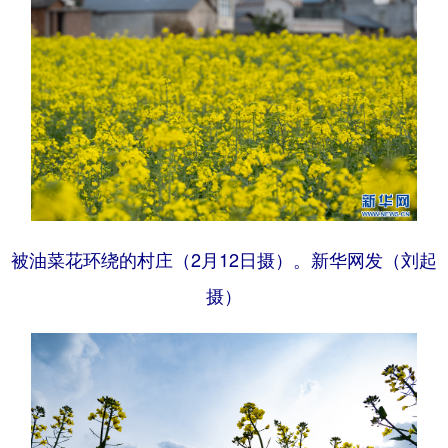
被油菜花环绕的村庄（2月12日摄）。新华网发（刘起
摄）