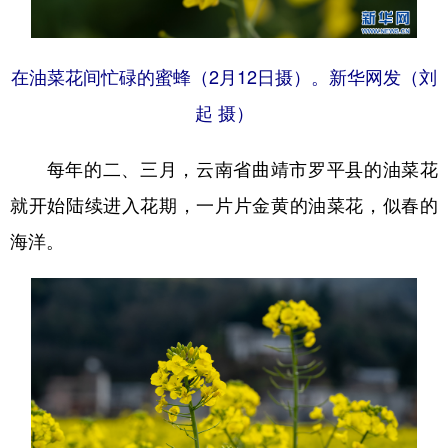
在油菜花间忙碌的蜜蜂（2月12日摄）。新华网发（刘
起 摄）
每年的二、三月，云南省曲靖市罗平县的油菜花
就开始陆续进入花期，一片片金黄的油菜花，似春的
海洋。