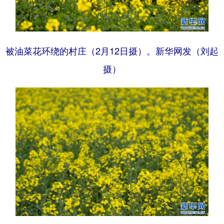
被油菜花环绕的村庄（2月12日摄）。新华网发（刘起
摄）