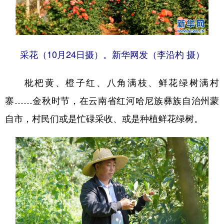
采花（10月24日摄）。新华网发（李沿杓 摄）
枇杷黄、橙子红、八角满枝、鲜花绿树满村
寨……金秋时节，在云南省红河哈尼族彝族自治州蒙
自市，村民们或是忙碌采收、或是种植鲜花绿树。