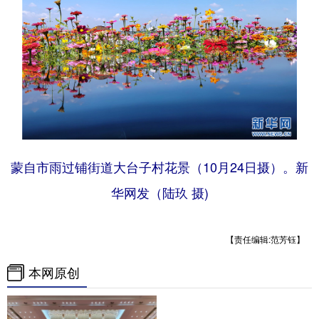
蒙自市雨过铺街道大台子村花景（10月24日摄）。新
华网发（陆玖 摄)
【责任编辑:范芳钰】
本网原创