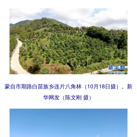
蒙自市期路白苗族乡连片八角林（10月18日摄）。新
华网发（陈文刚 摄）