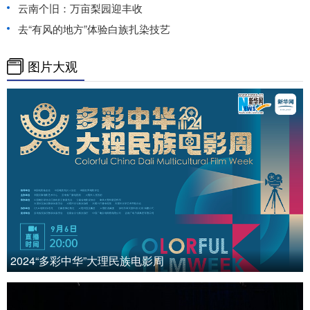
云南个旧：万亩梨园迎丰收
去“有风的地方”体验白族扎染技艺
图片大观
2024“多彩中华”大理民族电影周