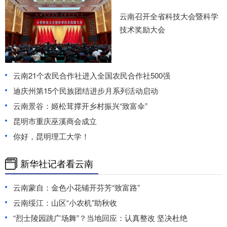
云南召开全省科技大会暨科学
技术奖励大会
云南21个农民合作社进入全国农民合作社500强
迪庆州第15个民族团结进步月系列活动启动
云南景谷：姬松茸撑开乡村振兴“致富伞”
昆明市重庆巫溪商会成立
你好，昆明理工大学！
新华社记者看云南
云南蒙自：金色小花铺开芬芳“致富路”
云南绥江：山区“小农机”助秋收
“烈士陵园跳广场舞”？当地回应：认真整改 坚决杜绝